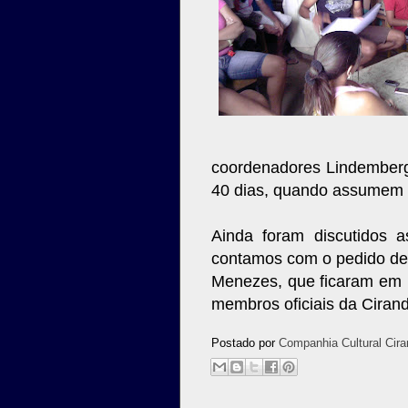
coordenadores Lindemberg
40 dias, quando assumem 
Ainda foram discutidos a
contamos com o pedido d
Menezes, que ficaram em 
membros oficiais da Cirand
Postado por
Companhia Cultural Cira