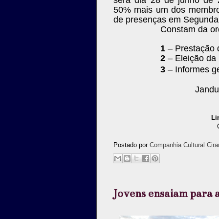
50% mais um dos membros
de presenças em Segunda 
Constam da or
1
– Prestação 
2
– Eleição da 
3
– Informes g
Jandu
Li
Postado por
Companhia Cultural Cira
Jovens ensaiam para 