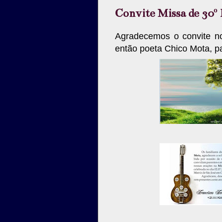
Convite Missa de 30º
Agradecemos o convite no
então poeta Chico Mota, pa