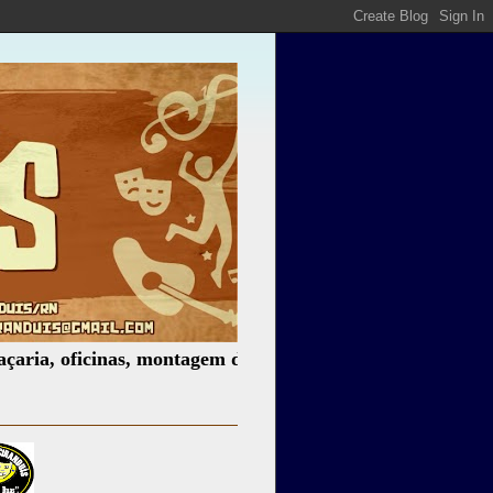
icinas, montagem de espetáculos, assessoria cultural, pale