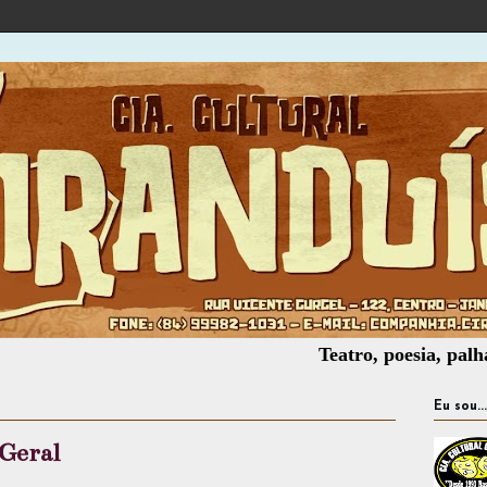
Teatro, poesia, palhaçaria, of
Eu sou...
 Geral