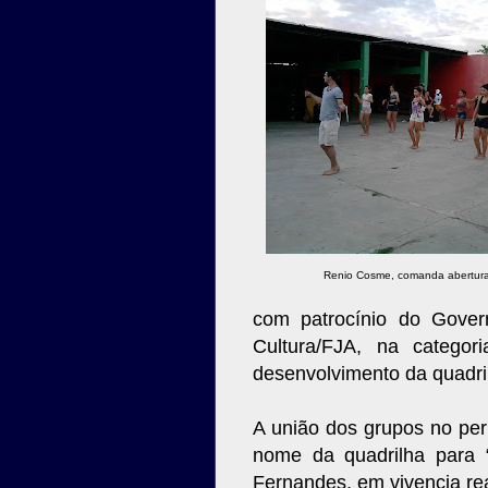
Renio Cosme, comanda abertura
com patrocínio do Govern
Cultura/FJA, na categor
desenvolvimento da quadri
A união dos grupos no pe
nome da quadrilha para
Fernandes, em vivencia rea