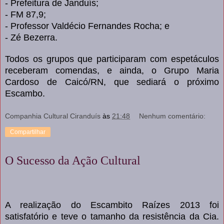
- Prefeitura de Janduís;
- FM 87,9;
- Professor Valdécio Fernandes Rocha; e
- Zé Bezerra.
Todos os grupos que participaram com espetáculos
receberam comendas, e ainda, o Grupo Maria
Cardoso de Caicó/RN, que sediará o próximo
Escambo.
Companhia Cultural Ciranduís
às
21:48
Nenhum comentário:
Compartilhar
O Sucesso da Ação Cultural
A realização do Escambito Raízes 2013 foi
satisfatório e teve o tamanho da resistência da Cia.