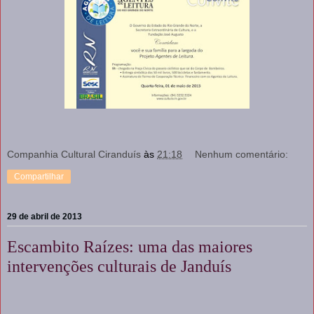
Companhia Cultural Ciranduís
às
21:18
Nenhum comentário:
Compartilhar
29 de abril de 2013
Escambito Raízes: uma das maiores
intervenções culturais de Janduís