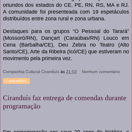
oriundos dos estados do CE, PE, RN, RS, MA e RJ.
A comunidade foi presenteada com 19 espetáculos
distribuídos entre zona rural e zona urbana.
Destaques para os grupos “O Pessoal do Tarará”
(Mossoró/RN), Dançart (Caraúbas/RN) Louco em
Cena (Barbalha/CE), Deu Zebra no Teatro (Alto
Santo/CE), Arte da Ribeira (Icó/CE) que estiveram no
movimento pela primeira vez.
Companhia Cultural Ciranduís
às
21:53
Nenhum comentário:
Compartilhar
Ciranduís faz entrega de comendas durante
programação