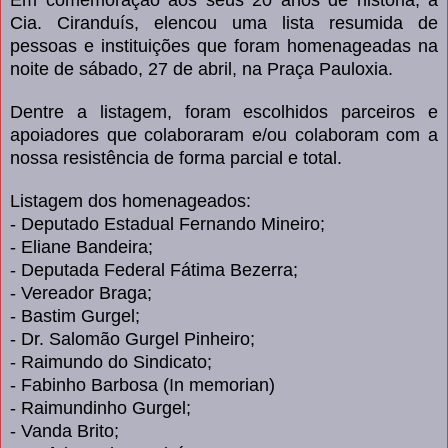
Em comemoração aos seus 20 anos de história, a
Cia. Ciranduís, elencou uma lista resumida de
pessoas e instituições que foram homenageadas na
noite de sábado, 27 de abril, na Praça Pauloxia.
Dentre a listagem, foram escolhidos parceiros e
apoiadores que colaboraram e/ou colaboram com a
nossa resistência de forma parcial e total.
Listagem dos homenageados:
- Deputado Estadual Fernando Mineiro;
- Eliane Bandeira;
- Deputada Federal Fátima Bezerra;
- Vereador Braga;
- Bastim Gurgel;
- Dr. Salomão Gurgel Pinheiro;
- Raimundo do Sindicato;
- Fabinho Barbosa (In memorian)
- Raimundinho Gurgel;
- Vanda Brito;