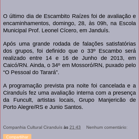
O último dia de Escambito Raízes foi de avaliação e
encaminhamentos, domingo, 28, às 09h, na Escola
Municipal Prof. Leonel Cícero, em Janduís.
Após uma grande rodada de falações satisfatórias
dos grupos, foi definido que o 33º Escambo será
realizado entre 14 e 16 de Junho de 2013, em
Caicó/RN. Ainda, o 34º em Mossoró/RN, puxado pelo
“O Pessoal do Tarará”.
A programação prevista pra noite foi cancelada e a
Ciranduís fez uma avaliação interna com a presença
da Funcult, artistas locais, Grupo Manjericão de
Porto Alegre/RS e Junio Santos.
Companhia Cultural Ciranduís
às
21:43
Nenhum comentário:
Compartilhar