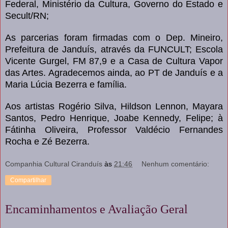
Federal, Ministério da Cultura, Governo do Estado e
Secult/RN;
As parcerias foram firmadas com o Dep. Mineiro,
Prefeitura de Janduís, através da FUNCULT; Escola
Vicente Gurgel, FM 87,9 e a Casa de Cultura Vapor
das Artes. Agradecemos ainda, ao PT de Janduís e a
Maria Lúcia Bezerra e família.
Aos artistas Rogério Silva, Hildson Lennon, Mayara
Santos, Pedro Henrique, Joabe Kennedy, Felipe; à
Fátinha Oliveira, Professor Valdécio Fernandes
Rocha e Zé Bezerra.
Companhia Cultural Ciranduís
às
21:46
Nenhum comentário:
Compartilhar
Encaminhamentos e Avaliação Geral