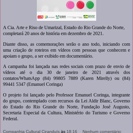
A Cia. Arte e Riso de Umarizal, Estado do Rio Grande do Norte,
completará 20 anos de história em dezembro de 2021.
Diante disso, as comemorações serão o ano todo, iniciando com
uma criação de roteiros em vídeos com pessoas que conhecem e
apoiam o grupo, a ser exibido em documentário.
A campanha foi lançada nas redes sociais com prazo de envio de
vídeos até o dia 30 de janeiro de 2021 através dos
contatos/WhatsApp (84) 99805 7889 (Karen Mirelly) ou (84)
99441 5347 (Emanuel Coringa)
O projeto foi lançado pelo Professor Emanuel Coringa, integrante
do grupo, contemplado com recursos da Lei Aldir Blanc, Governo
do Estado do Rio Grande do Norte, Fundação José Augusto,
Secretaria Especial da Cultura, Ministério do Turismo e Governo
Federal.
Companhia Cultural Ciranduís
às
18:16
Nenhum comentário: