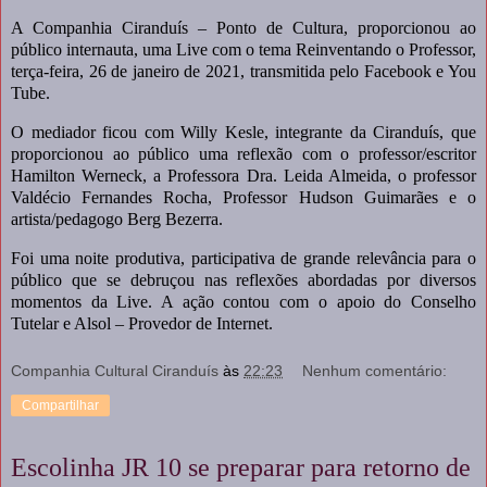
A Companhia Ciranduís – Ponto de Cultura, proporcionou ao
público internauta, uma Live com o tema Reinventando o Professor,
terça-feira, 26 de janeiro de 2021, transmitida pelo Facebook e You
Tube.
O mediador ficou com Willy Kesle, integrante da Ciranduís, que
proporcionou ao público uma reflexão com o professor/escritor
Hamilton Werneck, a Professora Dra. Leida Almeida, o professor
Valdécio Fernandes Rocha, Professor Hudson Guimarães e o
artista/pedagogo Berg Bezerra.
Foi uma noite produtiva, participativa de grande relevância para o
público que se debruçou nas reflexões abordadas por diversos
momentos da Live. A ação contou com o apoio do Conselho
Tutelar e Alsol – Provedor de Internet.
Companhia Cultural Ciranduís
às
22:23
Nenhum comentário:
Compartilhar
Escolinha JR 10 se preparar para retorno de