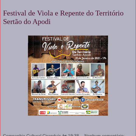
Festival de Viola e Repente do Território
Sertão do Apodi
Companhia Cultural Ciranduís
às
19:38
Nenhum comentário: