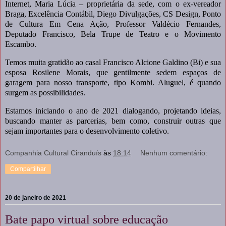
Internet, Maria Lúcia – proprietária da sede, com o ex-vereador
Braga, Excelência Contábil, Diego Divulgações, CS Design, Ponto
de Cultura Em Cena Ação, Professor Valdécio Fernandes,
Deputado Francisco, Bela Trupe de Teatro e o Movimento
Escambo.
Temos muita gratidão ao casal Francisco Alcione Galdino (Bi) e sua
esposa Rosilene Morais, que gentilmente sedem espaços de
garagem para nosso transporte, tipo Kombi. Aluguel, é quando
surgem as possibilidades.
Estamos iniciando o ano de 2021 dialogando, projetando ideias,
buscando manter as parcerias, bem como, construir outras que
sejam importantes para o desenvolvimento coletivo.
Companhia Cultural Ciranduís
às
18:14
Nenhum comentário:
Compartilhar
20 de janeiro de 2021
Bate papo virtual sobre educação