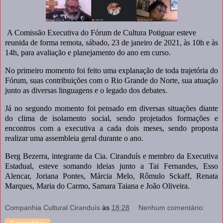
A Comissão Executiva do Fórum de Cultura Potiguar esteve
reunida de forma remota, sábado, 23 de janeiro de 2021, às 10h e às
14h, para avaliação e planejamento do ano em curso.
No primeiro momento foi feito uma explanação de toda trajetória do
Fórum, suas contribuições com o Rio Grande do Norte, sua atuação
junto as diversas linguagens e o legado dos debates.
Já no segundo momento foi pensado em diversas situações diante
do clima de isolamento social, sendo projetados formações e
encontros com a executiva a cada dois meses, sendo proposta
realizar uma assembleia geral durante o ano.
Berg Bezerra, integrante da Cia. Ciranduís e membro da Executiva
Estadual, esteve somando ideias junto a Tai Fernandes, Esso
Alencar, Joriana Pontes, Márcia Melo, Rômulo Sckaff, Renata
Marques, Maria do Carmo, Samara Taiana e João Oliveira.
Companhia Cultural Ciranduís
às
18:28
Nenhum comentário: