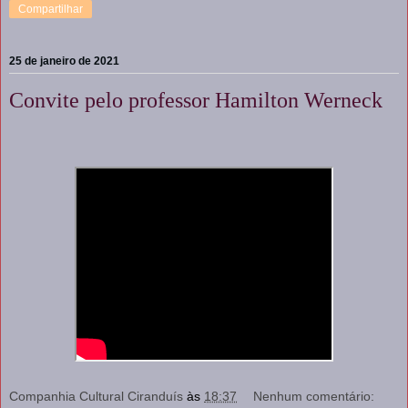
Compartilhar
25 de janeiro de 2021
Convite pelo professor Hamilton Werneck
Companhia Cultural Ciranduís
às
18:37
Nenhum comentário: