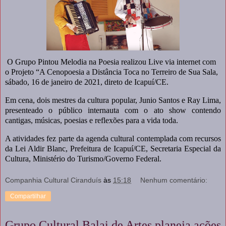
O Grupo Pintou Melodia na Poesia realizou Live via internet com
o Projeto “A Cenopoesia a Distância Toca no Terreiro de Sua Sala,
sábado, 16 de janeiro de 2021, direto de Icapuí/CE.
Em cena, dois mestres da cultura popular, Junio Santos e Ray Lima,
presenteado o público internauta com o ato show contendo
cantigas, músicas, poesias e reflexões para a vida toda.
A atividades fez parte da agenda cultural contemplada com recursos
da Lei Aldir Blanc, Prefeitura de Icapuí/CE, Secretaria Especial da
Cultura, Ministério do Turismo/Governo Federal.
Companhia Cultural Ciranduís
às
15:18
Nenhum comentário:
Compartilhar
Grupo Cultural Balai de Artes planeja ações