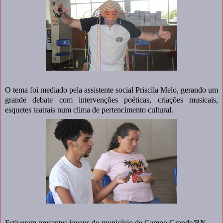
O tema foi mediado pela assistente social Priscila Melo, gerando um
grande debate com intervenções poéticas, criações musicais,
esquetes teatrais num clima de pertencimento cultural.
Estiveram presentes jovens do município de Campo Grande/RN,