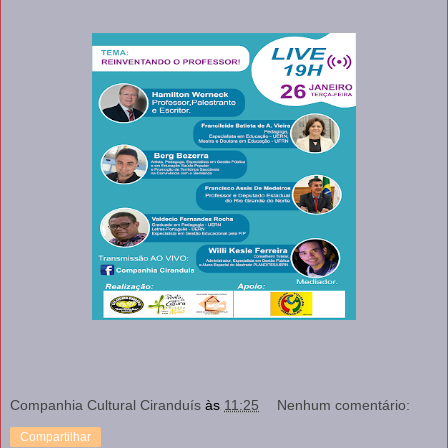
Companhia Cultural Ciranduís
às
11:25
Nenhum comentário:
Compartilhar