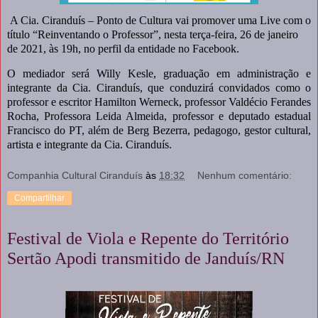
A Cia. Ciranduís – Ponto de Cultura vai promover uma Live com o
título “Reinventando o Professor”, nesta terça-feira, 26 de janeiro
de 2021, às 19h, no perfil da entidade no Facebook.
O mediador será Willy Kesle, graduação em administração e
integrante da Cia. Ciranduís, que conduzirá convidados como o
professor e escritor Hamilton Werneck, professor Valdécio Ferandes
Rocha, Professora Leida Almeida, professor e deputado estadual
Francisco do PT, além de Berg Bezerra, pedagogo, gestor cultural,
artista e integrante da Cia. Ciranduís.
Companhia Cultural Ciranduís
às
18:32
Nenhum comentário:
Compartilhar
Festival de Viola e Repente do Território
Sertão Apodi transmitido de Janduís/RN