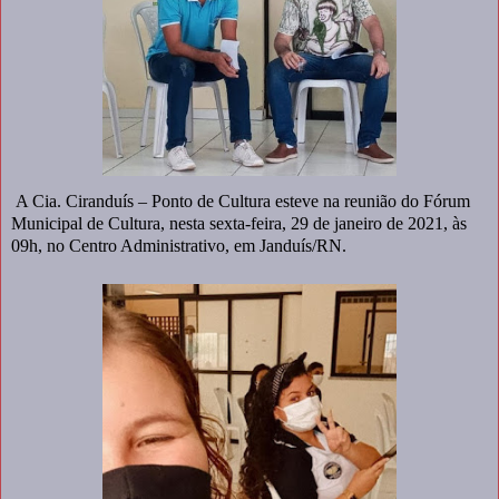
A Cia. Ciranduís – Ponto de Cultura esteve na reunião do Fórum
Municipal de Cultura, nesta sexta-feira, 29 de janeiro de 2021, às
09h, no Centro Administrativo, em Janduís/RN.