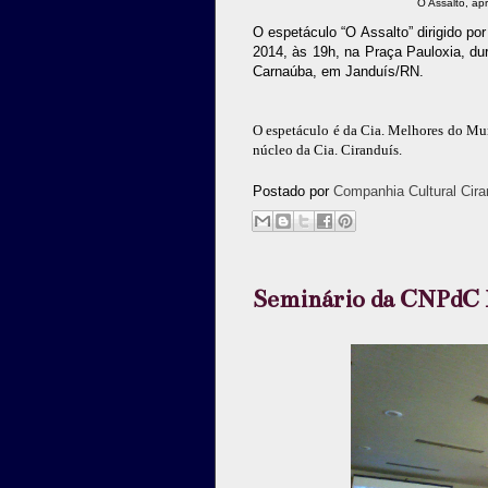
O Assalto, a
O espetáculo “O Assalto” dirigido por
2014, às 19h, na Praça Pauloxia, du
Carnaúba, em Janduís/RN.
O espetáculo é da Cia. Melhores do Mu
núcleo da Cia. Ciranduís.
Postado por
Companhia Cultural Cira
Seminário da CNPdC 