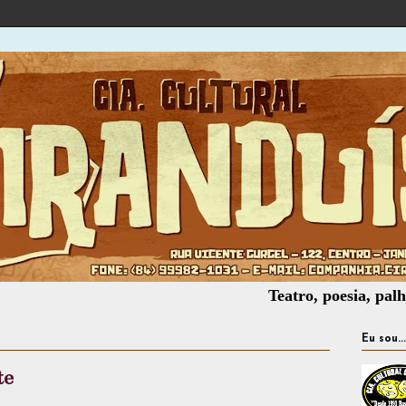
Teatro, poesia, palhaçaria, ofi
Eu sou...
te