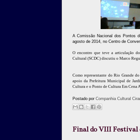
A Comissão Nacional dos Pontos de
agosto de 2014, no Centro de Convenç
O encontro que teve a articulação do
Cultural (SCDC) discutiu o Marco Regul
Como representante do Rio Grande do 
apoio da Prefeitura Municipal de Jar
Cultura e o Ponto de Cultura Em Cena A
Postado por
Companhia Cultural Cira
Final do VIII Festiva