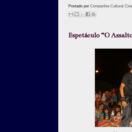
Postado por
Companhia Cultural Cira
Espetáculo “O Assalt