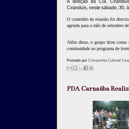
A direção da Cia. Ciranduís
Ciranduís, neste sábado, 30, 
O conteúdo da reunião foi direci
agenda para o mês de setembro de 
Além disso, o grupo tirou como 
continuidade ao programa de form
Postado por
Companhia Cultural Cira
PDA Carnaúba Realizo