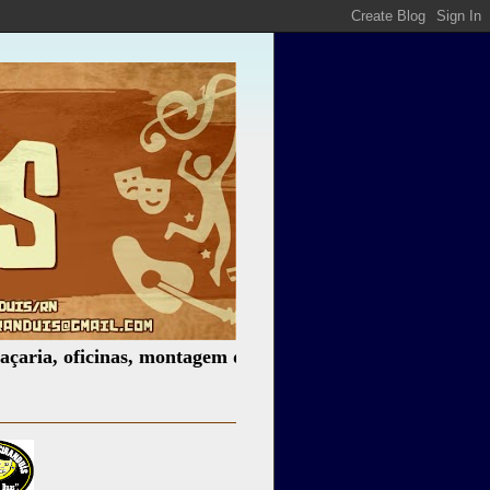
cinas, montagem de espetáculos, assessoria cultural, pales