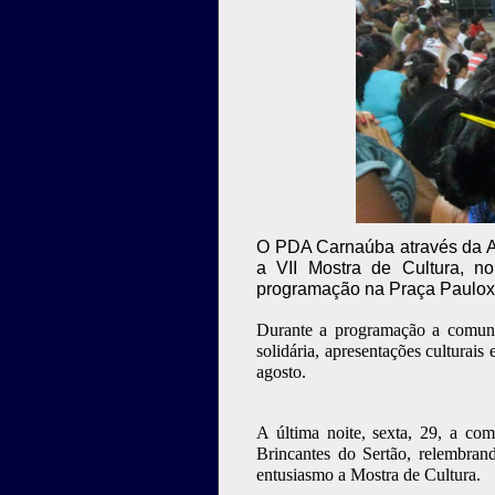
O PDA Carnaúba através da A
a VII Mostra de Cultura, 
programação na Praça Paulox
Durante a programação a comunid
solidária, apresentações cultura
agosto.
A última noite, sexta, 29, a co
Brincantes do Sertão, relembra
entusiasmo a Mostra de Cultura.