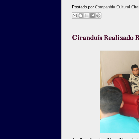
Postado por
Companhia Cultural Cira
Ciranduís Realizado 