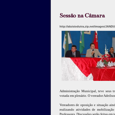
Sessão na Câmara
http://aluisiodutra.zip.net/images/JAND
Administração Municipal, teve seus t
votada em plenário. O vereador Adeilso
Vereadores de oposição e situação ain
realizando atividades de mobilizaçã
Professores. Discussões serão feitas em 