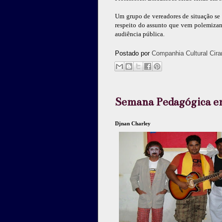
Um grupo de vereadores de situação se
respeito do assunto que vem polemizando
audiência pública.
Postado por
Companhia Cultural Cira
Semana Pedagógica e
Djnan Charley