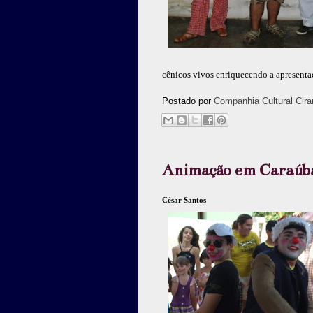
cênicos vivos enriquecendo a apresenta
Postado por
Companhia Cultural Cira
Animação em Caraúb
César Santos