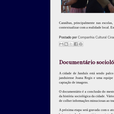
Caraúbas, principalmente nas escolas,
contextualizar com a realidade local. Ex
Postado por
Companhia Cultural Cira
Documentário socioló
A cidade de Janduís está sendo palco
janduiense Joana Regis e uma equipe 
captação de imagens.
O documentário é a conclusão do mestr
da história sociológica da cidade. Vári
de colher informações minuciosas ao tr
A próxima etapa será gravada com o ato