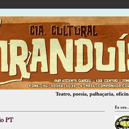
Teatro, poesia, palhaçaria, oficinas, mont
Eu sou...
do PT