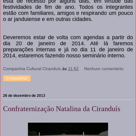
está de recesso por alguns dias, em virtude das
festividades de fim de ano. Todos os integrantes
estão com familiares, amigos e respirando um pouco
o ar janduiense e em outras cidades.
Deveremos estar de volta com agendas a partir do
dia 20 de janeiro de 2014. Até lá faremos
preparações internas e já no dia 11 de janeiro de
2014, estaremos fazendo nosso seminário interno.
Companhia Cultural Ciranduís
às
11:52
Nenhum comentário:
Compartilhar
26 de dezembro de 2013
Confraternização Natalina da Ciranduís