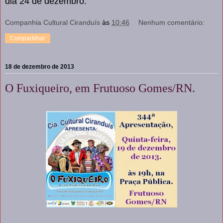
dia 24 de dezembro.
Companhia Cultural Ciranduís
às
10:46
Nenhum comentário:
Compartilhar
18 de dezembro de 2013
O Fuxiqueiro, em Frutuoso Gomes/RN.