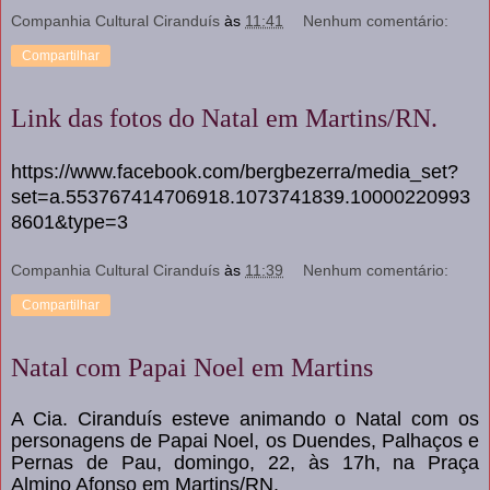
Companhia Cultural Ciranduís
às
11:41
Nenhum comentário:
Compartilhar
Link das fotos do Natal em Martins/RN.
https://www.facebook.com/bergbezerra/media_set?
set=a.553767414706918.1073741839.10000220993
8601&type=3
Companhia Cultural Ciranduís
às
11:39
Nenhum comentário:
Compartilhar
Natal com Papai Noel em Martins
A Cia. Ciranduís esteve animando o Natal com os
personagens de Papai Noel, os Duendes, Palhaços e
Pernas de Pau, domingo, 22, às 17h, na Praça
Almino Afonso em Martins/RN.