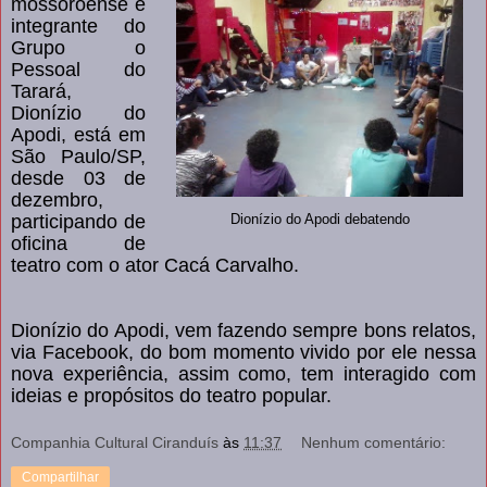
mossoroense e
integrante do
Grupo o
Pessoal do
Tarará,
Dionízio do
Apodi, está em
São Paulo/SP,
desde 03 de
dezembro,
participando de
Dionízio do Apodi debatendo
oficina de
teatro com o ator Cacá Carvalho.
Dionízio do Apodi, vem fazendo sempre bons relatos,
via Facebook, do bom momento vivido por ele nessa
nova experiência, assim como, tem interagido com
ideias e propósitos do teatro popular.
Companhia Cultural Ciranduís
às
11:37
Nenhum comentário:
Compartilhar