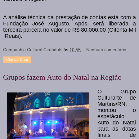
A análise técnica da prestação de contas está com a
Fundação José Augusto. Após, será liberada a
terceira parcela no valor de R$ 80.000,00 (Oitenta Mil
Reais).
Companhia Cultural Ciranduís
às
10:55
Nenhum comentário:
Compartilhar
Grupos fazem Auto do Natal na Região
O Grupo
Culturarte de
Martins/RN,
montou o
espetáculo
Auto do Natal
para as datas
finais de