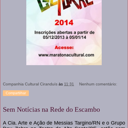
Companhia Cultural Ciranduís
às
11:31
Nenhum comentário:
Compartilhar
Sem Notícias na Rede do Escambo
A Cia. Arte e Ação de Messias Targino/RN e o Grupo