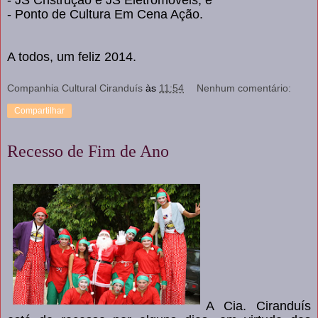
- JS Cnstrução e JS Eletromoveis; e
- Ponto de Cultura Em Cena Ação.
A todos, um feliz 2014.
Companhia Cultural Ciranduís
às
11:54
Nenhum comentário:
Compartilhar
Recesso de Fim de Ano
A Cia. Ciranduís