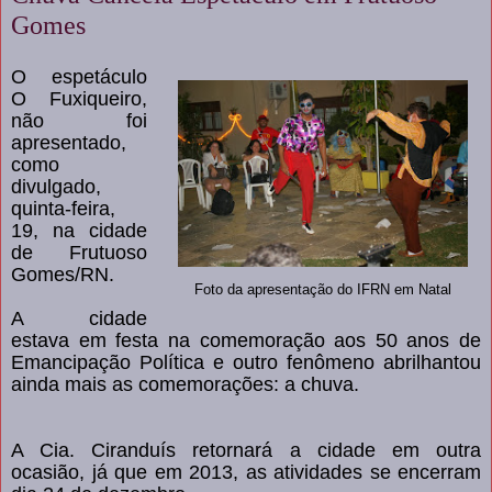
Gomes
O espetáculo
O Fuxiqueiro,
não foi
apresentado,
como
divulgado,
quinta-feira,
19, na cidade
de Frutuoso
Gomes/RN.
Foto da apresentação do IFRN em Natal
A cidade
estava em festa na comemoração aos 50 anos de
Emancipação Política e outro fenômeno abrilhantou
ainda mais as comemorações: a chuva.
A Cia. Ciranduís retornará a cidade em outra
ocasião, já que em 2013, as atividades se encerram