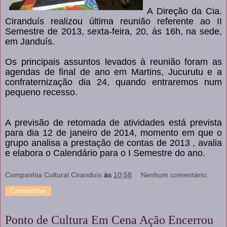
A Direção da Cia.
Ciranduís realizou última reunião referente ao II
Semestre de 2013, sexta-feira, 20, às 16h, na sede,
em Janduís.
Os principais assuntos levados à reunião foram as
agendas de final de ano em Martins, Jucurutu e a
confraternização dia 24, quando entraremos num
pequeno recesso.
A previsão de retomada de atividades está prevista
para dia 12 de janeiro de 2014, momento em que o
grupo analisa a prestação de contas de 2013 , avalia
e elabora o Calendário para o I Semestre do ano.
Companhia Cultural Ciranduís
às
10:58
Nenhum comentário:
Compartilhar
Ponto de Cultura Em Cena Ação Encerrou