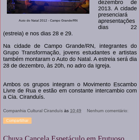
dezembro de
2013. A cidade
presenciará
apresentações
Auto do Natal 2012 - Campo Grande/RN
dias 22
(estreia) e nos dias 28 e 29.
Na cidade de Campo Grande/RN, integrantes do
Grupo Transformação, jovens
estudantes e artistas
também montaram o Auto do Natal. A estreia será dia
28 de dezembro, às 20h, no adro da Igreja.
Ambos os grupos integram o Movimento Escambo
Livre de Rua e estão em constante intercambio com
a Cia. Ciranduís.
Companhia Cultural Ciranduís
às
10:49
Nenhum comentário:
Compartilhar
Chuva Cancela Espetáculo em Frutuoso