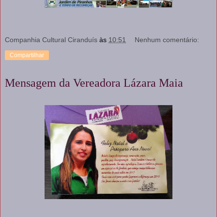
Companhia Cultural Ciranduís
às
10:51
Nenhum comentário:
Compartilhar
Mensagem da Vereadora Lázara Maia