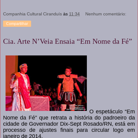
Companhia Cultural Ciranduís
às
11:34
Nenhum comentário:
Compartilhar
Cia. Arte N’Veia Ensaia “Em Nome da Fé”
O espetáculo “Em
Nome da Fé” que retrata a história do padroeiro da
cidade de Governador Dix-Sept Rosado/RN, está em
processo de ajustes finais para circular logo em
janeiro de 2014.