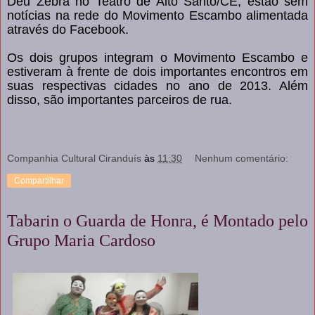
Deu Zebra no Teatro de Alto Santo/CE, estão sem
notícias na rede do Movimento Escambo alimentada
através do Facebook.
Os dois grupos integram o Movimento Escambo e
estiveram à frente de dois importantes encontros em
suas respectivas cidades no ano de 2013. Além
disso, são importantes parceiros de rua.
Companhia Cultural Ciranduís
às
11:30
Nenhum comentário:
Compartilhar
Tabarin o Guarda de Honra, é Montado pelo
Grupo Maria Cardoso