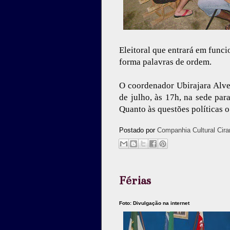
Eleitoral que entrará em func
forma palavras de ordem.
O coordenador Ubirajara Alves
de julho, às 17h, na sede par
Quanto às questões políticas 
Postado por
Companhia Cultural Cira
Férias
Foto: Divulgação na internet