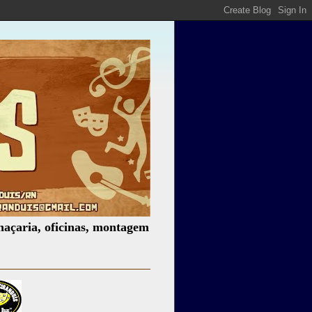
ficinas, montagem de espetáculos, assessoria cultural, pal