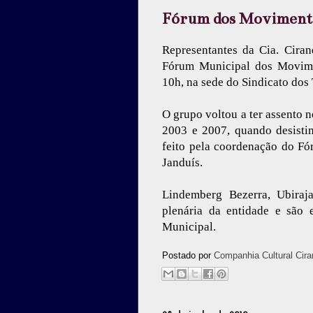
Fórum dos Movimento
Representantes da Cia. Ciran
Fórum Municipal dos Movimen
10h, na sede do Sindicato dos
O grupo voltou a ter assento 
2003 e 2007, quando desisti
feito pela coordenação do F
Janduís.
Lindemberg Bezerra, Ubiraj
plenária da entidade e são 
Municipal.
Postado por
Companhia Cultural Cira