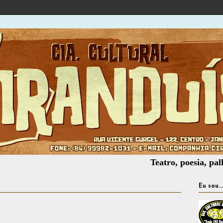
Teatro, poesia, palhaçaria, o
Eu sou...