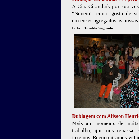
A Cia. Ciranduís por sua vez
“Nenem”, como gosta de ser
circenses agregados às nossa
Foto: Elinaldo Segundo
Dublagem com Alisson Henriq
Mais um momento de muita 
trabalho, que nos repassa 
fazemos. Reencontramos velhos