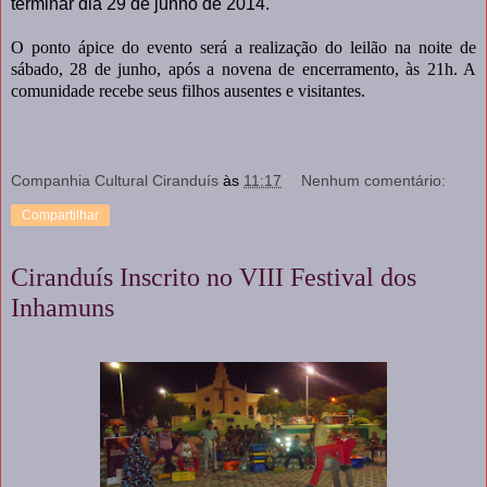
terminar dia 29 de junho de 2014.
O ponto ápice do evento será a realização do leilão na noite de
sábado, 28 de junho, após a novena de encerramento, às 21h. A
comunidade recebe seus filhos ausentes e visitantes.
Companhia Cultural Ciranduís
às
11:17
Nenhum comentário:
Compartilhar
Ciranduís Inscrito no VIII Festival dos
Inhamuns