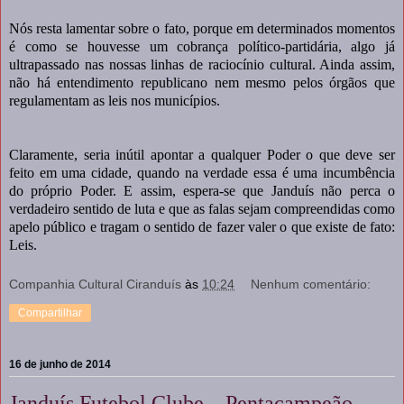
Nós resta lamentar sobre o fato, porque em determinados momentos
é como se houvesse um cobrança político-partidária, algo já
ultrapassado nas nossas linhas de raciocínio cultural. Ainda assim,
não há entendimento republicano nem mesmo pelos órgãos que
regulamentam as leis nos municípios.
Claramente, seria inútil apontar a qualquer Poder o que deve ser
feito em uma cidade, quando na verdade essa é uma incumbência
do próprio Poder. E assim, espera-se que Janduís não perca o
verdadeiro sentido de luta e que as falas sejam compreendidas como
apelo público e tragam o sentido de fazer valer o que existe de fato:
Leis.
Companhia Cultural Ciranduís
às
10:24
Nenhum comentário:
Compartilhar
16 de junho de 2014
Janduís Futebol Clube – Pentacampeão