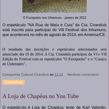
O Fuxiqueiro nos Inhamuns - janeiro de 2012
O espetáculo “NA Rua de Mala e Cuia” da Cia. Ciranduís
está inscrito para participar do VIII Festival dos Inhamuns,
que acontecerá no mês de agosto de 2014, em Arneiroz/CE.
O resultado das inscrições e espetáculos selecionados será
anunciado dia 10 de 2014. A Cia. Ciranduís participou da VI e VII
Edição do Festival com os espetáculos “O Fuxiqueiro” e o “Casaco
de Urdemales”.
Companhia Cultural Ciranduís
às
11:14
Nenhum comentário:
Compartilhar
A Loja de Chapéus no You Tube
O espetáculo A Loja de Chapéus, texto de Karl Valentin,