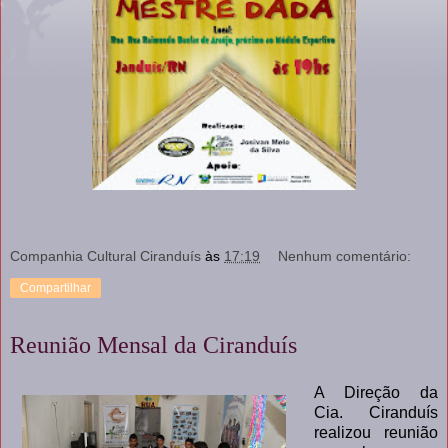
Companhia Cultural Ciranduís
às
17:19
Nenhum comentário:
Compartilhar
Reunião Mensal da Ciranduís
A Direção da
Cia. Ciranduís
realizou reunião