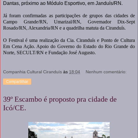
Dantas, próximo ao Módulo Esportivo, em Janduís/RN.
Já foram confirmadas as participações de grupos das cidades de
Campo Grande/RN, Umarizal/RN, Governador Dix-Sept
Rosado/RN, Alexandria/RN e a quadrilha matuta da Ciranduís.
O Festival é uma realização da Cia. Ciranduís e Ponto de Cultura
Em Cena Ação. Apoio do Governo do Estado do Rio Grande do
Norte, SECULT/RN e Fundação José Augusto.
Companhia Cultural Ciranduís
às
18:04
Nenhum comentário:
Compartilhar
39º Escambo é proposto pra cidade de
Icó/CE.