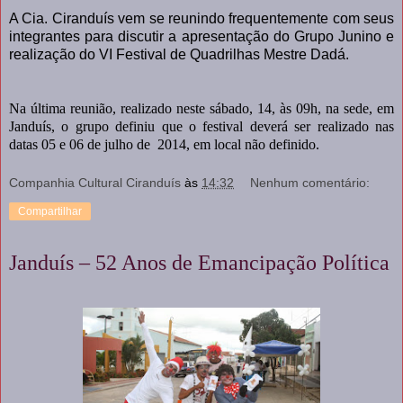
A Cia. Ciranduís vem se reunindo frequentemente com seus
integrantes para discutir a apresentação do Grupo Junino e
realização do VI Festival de Quadrilhas Mestre Dadá.
Na última reunião, realizado neste sábado, 14, às 09h, na sede, em
Janduís, o grupo definiu que o festival deverá ser realizado nas
datas 05 e 06 de julho de 2014, em local não definido.
Companhia Cultural Ciranduís
às
14:32
Nenhum comentário:
Compartilhar
Janduís – 52 Anos de Emancipação Política