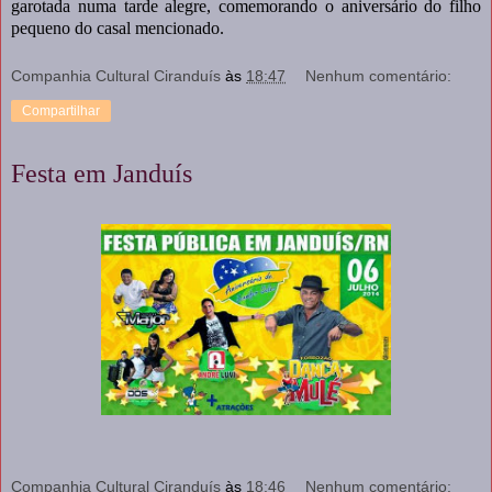
garotada numa tarde alegre, comemorando o aniversário do filho
pequeno do casal mencionado.
Companhia Cultural Ciranduís
às
18:47
Nenhum comentário:
Compartilhar
Festa em Janduís
Companhia Cultural Ciranduís
às
18:46
Nenhum comentário: