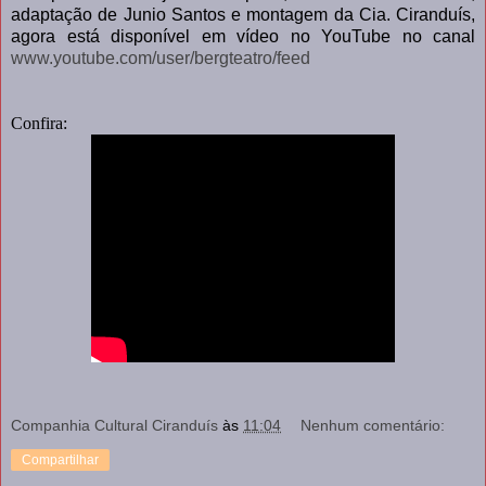
adaptação de Junio Santos e montagem da Cia. Ciranduís,
agora está disponível em vídeo no YouTube no canal
www.youtube.com/user/bergteatro/feed
Confira:
Companhia Cultural Ciranduís
às
11:04
Nenhum comentário:
Compartilhar