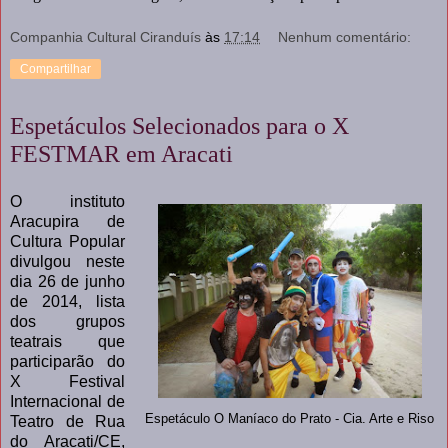
Companhia Cultural Ciranduís
às
17:14
Nenhum comentário:
Compartilhar
Espetáculos Selecionados para o X
FESTMAR em Aracati
O instituto
Aracupira de
Cultura Popular
divulgou neste
dia 26 de junho
de 2014, lista
dos grupos
teatrais que
participarão do
X Festival
Internacional de
Espetáculo O Maníaco do Prato - Cia. Arte e Riso
Teatro de Rua
do Aracati/CE,