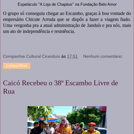
Espetáculo "A Loja de Chapéus" na Fundação Belo Amor
O grupo só conseguiu chegar ao Escambo, graças à boa vontade do
empresário Chicute Arruda que se dispôs a fazer a viagem fiado.
Uma vergonha pra a atual administração de Janduís e pra nós, mais
um ato de independência e resistência.
Companhia Cultural Ciranduís
às
17:51
Nenhum comentário:
Compartilhar
Caicó Recebeu o 38º Escambo Livre de
Rua