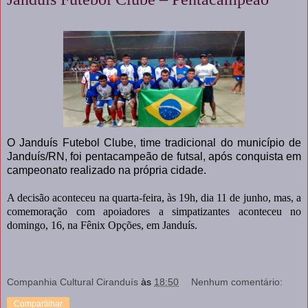
O Janduís Futebol Clube, time tradicional do município de
Janduís/RN, foi pentacampeão de futsal, após conquista em
campeonato realizado na própria cidade.
A decisão aconteceu na quarta-feira, às 19h, dia 11 de junho, mas, a
comemoração com apoiadores a simpatizantes aconteceu no
domingo, 16, na Fênix Opções, em Janduís.
Companhia Cultural Ciranduís
às
18:50
Nenhum comentário:
Compartilhar