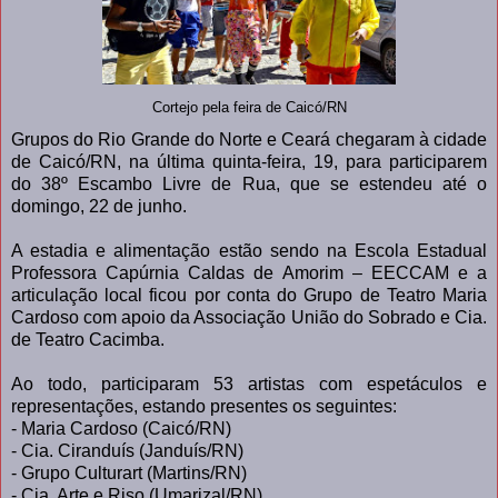
Cortejo pela feira de Caicó/RN
Grupos do Rio Grande do Norte e Ceará chegaram à cidade
de Caicó/RN, na última quinta-feira, 19, para participarem
do 38º Escambo Livre de Rua, que se estendeu até o
domingo, 22 de junho.
A estadia e alimentação estão sendo na Escola Estadual
Professora Capúrnia Caldas de Amorim – EECCAM e a
articulação local ficou por conta do Grupo de Teatro Maria
Cardoso com apoio da Associação União do Sobrado e Cia.
de Teatro Cacimba.
Ao todo, participaram 53 artistas com espetáculos e
representações, estando presentes os seguintes:
- Maria Cardoso (Caicó/RN)
- Cia. Ciranduís (Janduís/RN)
- Grupo Culturart (Martins/RN)
- Cia. Arte e Riso (Umarizal/RN)