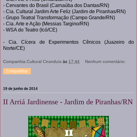
- Cervantes do Brasil (Carnaúba dos Dantas/RN)
- Cia. Cultural Jardim Arte Feliz (Jardim de Piranhas/RN)
- Grupo Teatral Transformação (Campo Grande/RN)
- Cia. Arte e Ação (Messias Targino/RN)
- WSA do Teatro (Icó/CE)
- Cia. Cícera de Experimentos Cênicos (Juazeiro do
Norte/CE)
Companhia Cultural Ciranduís
às
17:44
Nenhum comentário:
Compartilhar
19 de junho de 2014
II Arriá Jardinense - Jardim de Piranhas/RN