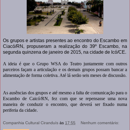
Os grupos e artistas presentes ao encontro do Escambo em
Ciacó/RN, propuseram a realização do 39º Escambo, na
segunda quinzena de janeiro de 2015, na cidade de Icó/CE.
A ideia é que o Grupo WSA do Teatro juntamente com outros
parceiros façam a articulação e os demais grupos possam bancar a
alimentação de forma coletiva. Até lá serão seis meses de discussão.
As ausências dos grupos e até mesmo a falta de comunicação para o
Escambo de Caicó/RN, fez com que se repensasse uma nova
maneira de conduzir o encontro, que deverá ser fixado numa
periferia da cidade.
Companhia Cultural Ciranduís
às
17:55
Nenhum comentário: