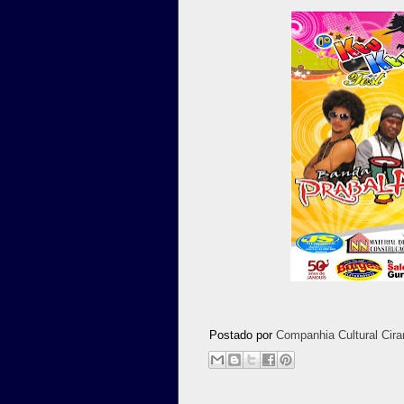
Postado por
Companhia Cultural Cira