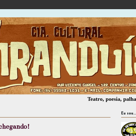
Teatro, poesia, palhaçaria, ofi
Eu sou...
 chegando!