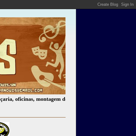
cinas, montagem de espetáculos, assessoria cultural, pales