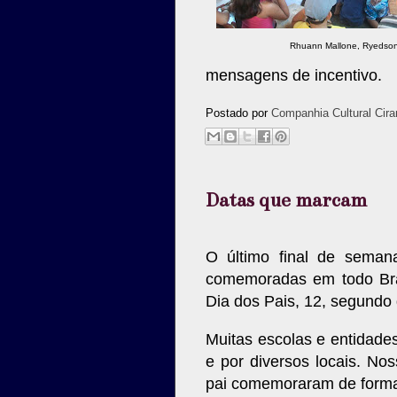
Rhuann Mallone, Ryedson 
mensagens de incentivo.
Postado por
Companhia Cultural Cira
Datas que marcam
O último final de seman
comemoradas em todo Bras
Dia dos Pais, 12, segundo
Muitas escolas e entidad
e por diversos locais. N
pai comemoraram de forma 