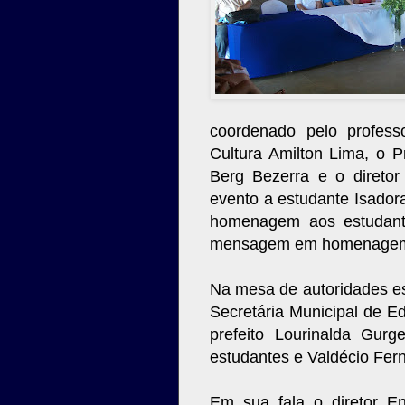
coordenado pelo profess
Cultura Amilton Lima, o 
Berg Bezerra e o direto
evento a estudante Isado
homenagem aos estudant
mensagem em homenagem 
Na mesa de autoridades es
Secretária Municipal de E
prefeito Lourinalda Gur
estudantes e Valdécio Fer
Em sua fala o diretor E