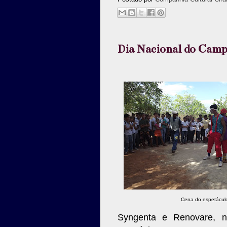
Dia Nacional do Cam
Cena do espetácul
Syngenta e Renovare, n