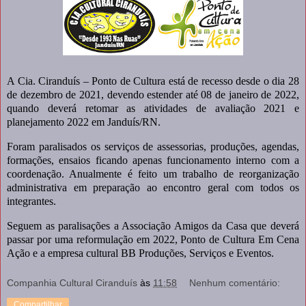
A Cia. Ciranduís – Ponto de Cultura está de recesso desde o dia 28
de dezembro de 2021, devendo estender até 08 de janeiro de 2022,
quando deverá retomar as atividades de avaliação 2021 e
planejamento 2022 em Janduís/RN.
Foram paralisados os serviços de assessorias, produções, agendas,
formações, ensaios ficando apenas funcionamento interno com a
coordenação. Anualmente é feito um trabalho de reorganização
administrativa em preparação ao encontro geral com todos os
integrantes.
Seguem as paralisações a Associação Amigos da Casa que deverá
passar por uma reformulação em 2022, Ponto de Cultura Em Cena
Ação e a empresa cultural BB Produções, Serviços e Eventos.
Companhia Cultural Ciranduís
às
11:58
Nenhum comentário:
Compartilhar