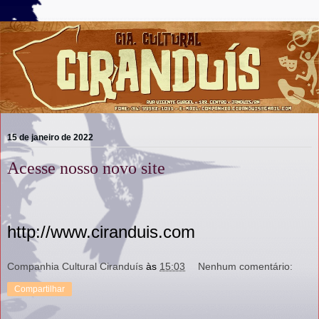
15 de janeiro de 2022
Acesse nosso novo site
http://www.ciranduis.com
Companhia Cultural Ciranduís
às
15:03
Nenhum comentário:
Compartilhar