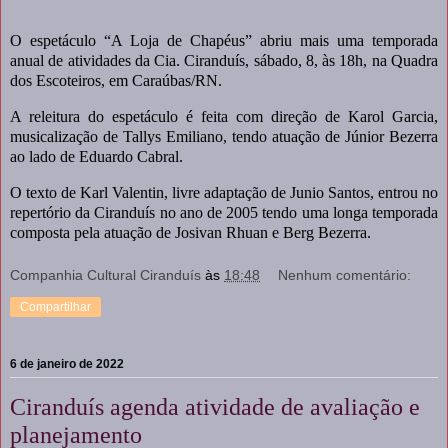
O espetáculo “A Loja de Chapéus” abriu mais uma temporada
anual de atividades da Cia. Ciranduís, sábado, 8, às 18h, na Quadra
dos Escoteiros, em Caraúbas/RN.
A releitura do espetáculo é feita com direção de Karol Garcia,
musicalização de Tallys Emiliano, tendo atuação de Júnior Bezerra
ao lado de Eduardo Cabral.
O texto de Karl Valentin, livre adaptação de Junio Santos, entrou no
repertório da Ciranduís no ano de 2005 tendo uma longa temporada
composta pela atuação de Josivan Rhuan e Berg Bezerra.
Companhia Cultural Ciranduís
às
18:48
Nenhum comentário:
Compartilhar
6 de janeiro de 2022
Ciranduís agenda atividade de avaliação e
planejamento