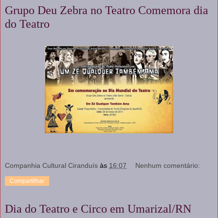
Grupo Deu Zebra no Teatro Comemora dia
do Teatro
Companhia Cultural Ciranduís
às
16:07
Nenhum comentário:
Compartilhar
Dia do Teatro e Circo em Umarizal/RN