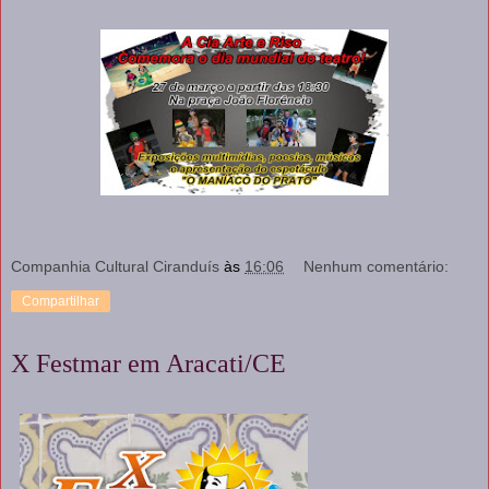
Companhia Cultural Ciranduís
às
16:06
Nenhum comentário:
Compartilhar
X Festmar em Aracati/CE