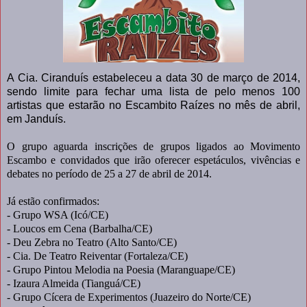
A Cia. Ciranduís estabeleceu a data 30 de março de 2014,
sendo limite para fechar uma lista de pelo menos 100
artistas que estarão no Escambito Raízes no mês de abril,
em Janduís.
O grupo aguarda inscrições de grupos ligados ao Movimento
Escambo e convidados que irão oferecer espetáculos, vivências e
debates no período de 25 a 27 de abril de 2014.
Já estão confirmados:
- Grupo WSA (Icó/CE)
- Loucos em Cena (Barbalha/CE)
- Deu Zebra no Teatro (Alto Santo/CE)
- Cia. De Teatro Reiventar (Fortaleza/CE)
- Grupo Pintou Melodia na Poesia (Maranguape/CE)
- Izaura Almeida (Tianguá/CE)
- Grupo Cícera de Experimentos (Juazeiro do Norte/CE)