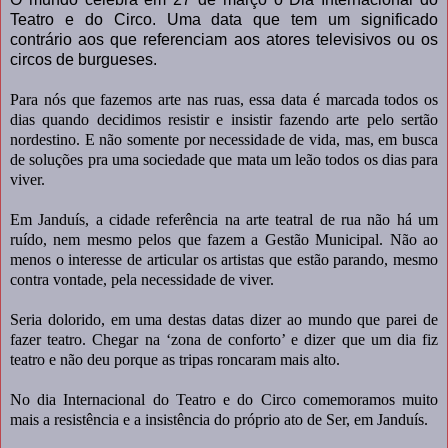
Teatro e do Circo. Uma data que tem um significado
contrário aos que referenciam aos atores televisivos ou os
circos de burgueses.
Para nós que fazemos arte nas ruas, essa data é marcada todos os
dias quando decidimos resistir e insistir fazendo arte pelo sertão
nordestino. E não somente por necessidade de vida, mas, em busca
de soluções pra uma sociedade que mata um leão todos os dias para
viver.
Em Janduís, a cidade referência na arte teatral de rua não há um
ruído, nem mesmo pelos que fazem a Gestão Municipal. Não ao
menos o interesse de articular os artistas que estão parando, mesmo
contra vontade, pela necessidade de viver.
Seria dolorido, em uma destas datas dizer ao mundo que parei de
fazer teatro. Chegar na ‘zona de conforto’ e dizer que um dia fiz
teatro e não deu porque as tripas roncaram mais alto.
No dia Internacional do Teatro e do Circo comemoramos muito
mais a resistência e a insistência do próprio ato de Ser, em Janduís.