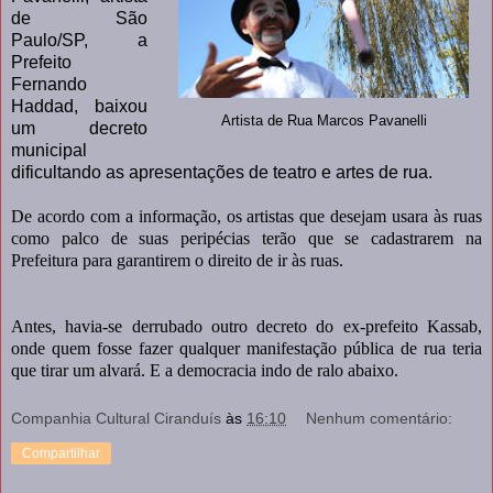
de São
Paulo/SP, a
Prefeito
Fernando
Haddad, baixou
Artista de Rua Marcos Pavanelli
um decreto
municipal
dificultando as apresentações de teatro e artes de rua.
De acordo com a informação, os artistas que desejam usara às ruas
como palco de suas peripécias terão que se cadastrarem na
Prefeitura para garantirem o direito de ir às ruas.
Antes, havia-se derrubado outro decreto do ex-prefeito Kassab,
onde quem fosse fazer qualquer manifestação pública de rua teria
que tirar um alvará. E a democracia indo de ralo abaixo.
Companhia Cultural Ciranduís
às
16:10
Nenhum comentário:
Compartilhar