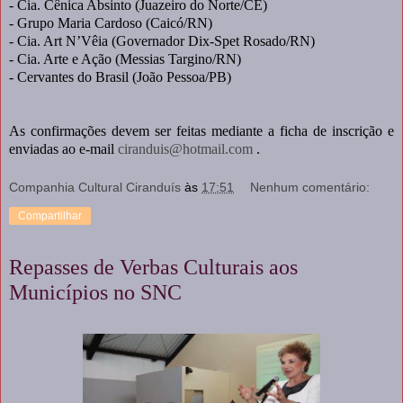
- Cia. Cênica Absinto (Juazeiro do Norte/CE)
- Grupo Maria Cardoso (Caicó/RN)
- Cia. Art N’Vêia (Governador Dix-Spet Rosado/RN)
- Cia. Arte e Ação (Messias Targino/RN)
- Cervantes do Brasil (João Pessoa/PB)
As confirmações devem ser feitas mediante a ficha de inscrição e
enviadas ao e-mail
ciranduis@hotmail.com
.
Companhia Cultural Ciranduís
às
17:51
Nenhum comentário:
Compartilhar
Repasses de Verbas Culturais aos
Municípios no SNC