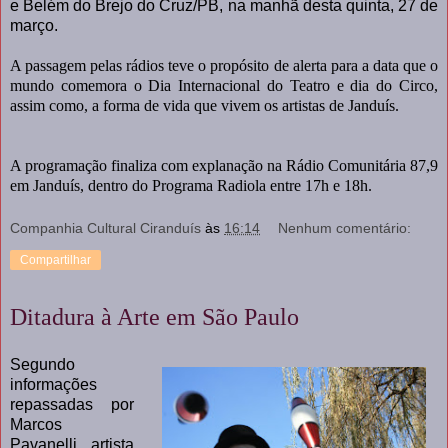
e Belém do Brejo do Cruz/PB, na manhã desta quinta, 27 de
março.
A passagem pelas rádios teve o propósito de alerta para a data que o
mundo comemora o Dia Internacional do Teatro e dia do Circo,
assim como, a forma de vida que vivem os artistas de Janduís.
A programação finaliza com explanação na Rádio Comunitária 87,9
em Janduís, dentro do Programa Radiola entre 17h e 18h.
Companhia Cultural Ciranduís
às
16:14
Nenhum comentário:
Compartilhar
Ditadura à Arte em São Paulo
Segundo
informações
repassadas por
Marcos
Pavanelli, artista