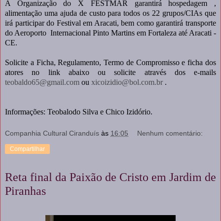
A Organização do X FESTMAR garantirá hospedagem ,
alimentação uma ajuda de custo para todos os 22 grupos/CIAs que
irá participar do Festival em Aracati, bem como garantirá transporte
do Aeroporto Internacional Pinto Martins em Fortaleza até Aracati -
CE.
Solicite a Ficha, Regulamento, Termo de Compromisso e ficha dos
atores no link abaixo ou solicite através dos e-mails
teobaldo65@gmail.com
ou
xicoizidio@bol.com.br
.
Informações: Teobalodo Silva e Chico Izidório.
Companhia Cultural Ciranduís
às
16:05
Nenhum comentário:
Compartilhar
Reta final da Paixão de Cristo em Jardim de
Piranhas