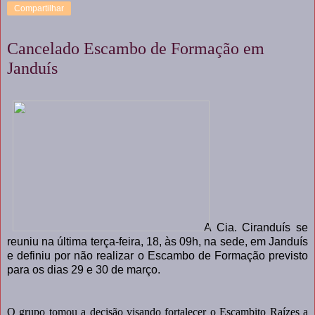
Compartilhar
Cancelado Escambo de Formação em
Janduís
A Cia. Ciranduís se
reuniu na última terça-feira, 18, às 09h, na sede, em Janduís
e definiu por não realizar o Escambo de Formação previsto
para os dias 29 e 30 de março.
O grupo tomou a decisão visando fortalecer o Escambito Raízes a