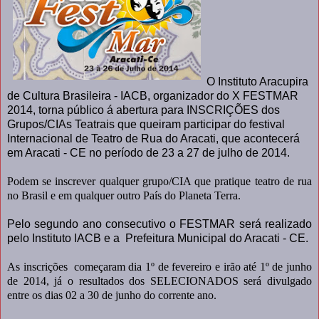
O Instituto Aracupira
de Cultura Brasileira - IACB, organizador do X FESTMAR
2014, torna público á abertura para INSCRIÇÕES dos
Grupos/CIAs Teatrais que queiram participar do festival
Internacional de Teatro de Rua do Aracati, que acontecerá
em Aracati - CE no período de 23 a 27 de julho de 2014.
Podem se inscrever qualquer grupo/CIA que pratique teatro de rua
no Brasil e em qualquer outro País do Planeta Terra.
Pelo segundo ano consecutivo o FESTMAR será realizado
pelo Instituto IACB e a Prefeitura Municipal do Aracati - CE.
As inscrições começaram dia 1º de fevereiro e irão até 1º de junho
de 2014, já o resultados dos SELECIONADOS será divulgado
entre os dias 02 a 30 de junho do corrente ano.