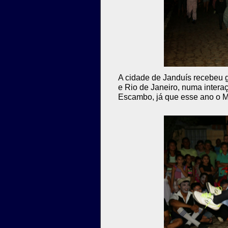
A cidade de Janduís recebeu 
e Rio de Janeiro, numa intera
Escambo, já que esse ano o 