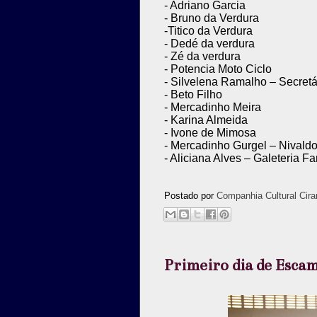
- Adriano Garcia
- Bruno da Verdura
-Titico da Verdura
- Dedé da verdura
- Zé da verdura
- Potencia Moto Ciclo
- Silvelena Ramalho – Secret
- Beto Filho
- Mercadinho Meira
- Karina Almeida
- Ivone de Mimosa
- Mercadinho Gurgel – Nivald
- Aliciana Alves – Galeteria Fa
Postado por
Companhia Cultural Cira
Primeiro dia de Escam