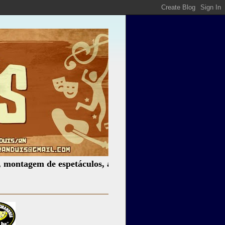
 de espetáculos, assessoria cultural, palestras, produção d