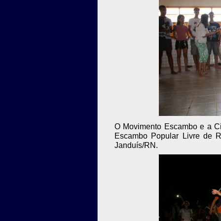
O Movimento Escambo e a Cia
Escambo Popular Livre de R
Janduís/RN.