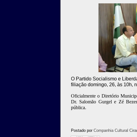
O Partido Socialismo e Liberd
filiação domingo, 26, às 10h,
Oficialmente o Diretório Municipa
Dr. Salomão Gurgel e Zé Bezerr
pública.
Postado por
Companhia Cultural Cira