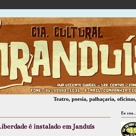
Teatro, poesia, palhaçaria, oficinas, montagem
Eu sou...
Liberdade é instalado em Janduís