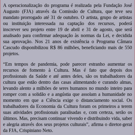
A operacionalização do programa é realizada pela Fundação José
Augusto (FJA) através da Comissão de Cultura, que teve seu
mandato prorrogado até 31 de outubro. O artista, grupo de artistas
ou instituição interessada na captação dos recursos, poderá
inscrever seu projeto entre 19 de abril e 31 de agosto, que será
analisado para confirmar adequação às normas da Lei, e decidida
sua aprovação. Nos 21 anos de existência o Programa Câmara
Cascudo disponibilizou R$ 86 milhões, beneficiando mais de 550
projetos.
“Em tempos de pandemia, pode parecer estranho aumentar os
recursos de fomento à Cultura. Mas é fato que depois dos
profissionais da Saúde e até antes deles, são os trabalhadores da
cultura que estão dentro das casas alimentando e curando almas,
levando alento a milhões de seres humanos no mundo inteiro para
romper com a solidão e a angústia que assolam a humanidade no
momento em que a Ciência exige o distanciamento social. Os
trabalhadores da Economia da Cultura foram os primeiros a terem
suas atividades profissionais paralisadas e, com certeza, serão os
últimos. Mas, precisam continuar vivendo e distribuindo vida, saber
e alegria através dos seus projetos culturais”, afirma o diretor-geral
da FJA, Crispiniano Neto.