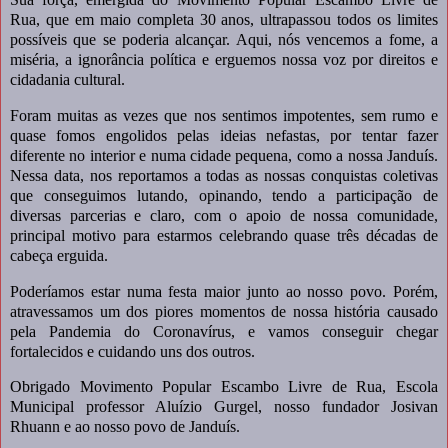
Rua, que em maio completa 30 anos, ultrapassou todos os limites
possíveis que se poderia alcançar. Aqui, nós vencemos a fome, a
miséria, a ignorância política e erguemos nossa voz por direitos e
cidadania cultural.
Foram muitas as vezes que nos sentimos impotentes, sem rumo e
quase fomos engolidos pelas ideias nefastas, por tentar fazer
diferente no interior e numa cidade pequena, como a nossa Janduís.
Nessa data, nos reportamos a todas as nossas conquistas coletivas
que conseguimos lutando, opinando, tendo a participação de
diversas parcerias e claro, com o apoio de nossa comunidade,
principal motivo para estarmos celebrando quase três décadas de
cabeça erguida.
Poderíamos estar numa festa maior junto ao nosso povo. Porém,
atravessamos um dos piores momentos de nossa história causado
pela Pandemia do Coronavírus, e vamos conseguir chegar
fortalecidos e cuidando uns dos outros.
Obrigado Movimento Popular Escambo Livre de Rua, Escola
Municipal professor Aluízio Gurgel, nosso fundador Josivan
Rhuann e ao nosso povo de Janduís.