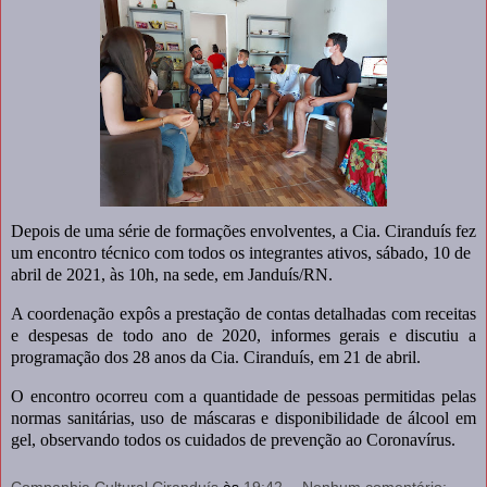
Depois de uma série de formações envolventes, a Cia. Ciranduís fez
um encontro técnico com todos os integrantes ativos, sábado, 10 de
abril de 2021, às 10h, na sede, em Janduís/RN.
A coordenação expôs a prestação de contas detalhadas com receitas
e despesas de todo ano de 2020, informes gerais e discutiu a
programação dos 28 anos da Cia. Ciranduís, em 21 de abril.
O encontro ocorreu com a quantidade de pessoas permitidas pelas
normas sanitárias, uso de máscaras e disponibilidade de álcool em
gel, observando todos os cuidados de prevenção ao Coronavírus.
Companhia Cultural Ciranduís
às
19:42
Nenhum comentário: