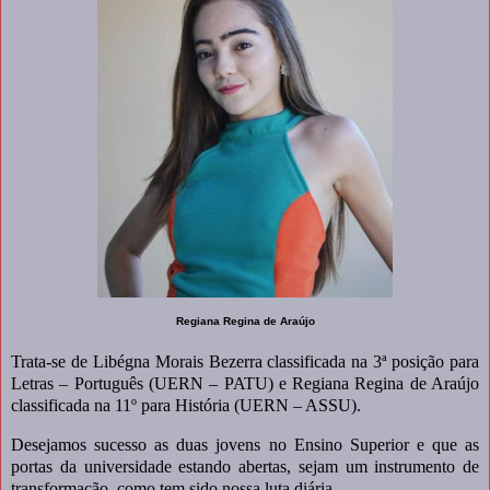
Regiana Regina de Araújo
Trata-se de Libégna Morais Bezerra classificada na 3ª posição para
Letras – Português (UERN – PATU) e Regiana Regina de Araújo
classificada na 11º para História (UERN – ASSU).
Desejamos sucesso as duas jovens no Ensino Superior e que as
portas da universidade estando abertas, sejam um instrumento de
transformação, como tem sido nossa luta diária.