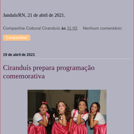
Janduís/RN, 21 de abril de 2021.
Companhia Cultural Ciranduís
às
11:02
Nenhum comentário:
Compartilhar
19 de abril de 2021
Ciranduís prepara programação
comemorativa