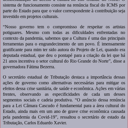
sistema de funcionamento consiste na renúncia fiscal do ICMS por
parte do Estado para que o valor correspondente à contribuição seja
investido em projetos culturais.
“Nosso governo tem o compromisso de respeitar os artistas
potiguares. Mesmo com todas as dificuldades enfrentadas no
contexto da pandemia, sabemos que a Cultura é uma das principais
ferramentas para o engrandecimento de um povo. É imensamente
gratificante para mim ter sido autora do Projeto de Lei, quando era
deputada estadual, que deu o pontapé para a criação da lei que há
21 anos incentiva o setor cultural do Rio Grande do Norte”, disse a
governadora Fátima Bezerra.
O secretário estadual de Tributação destaca a importância dessas
ações de governo como alternativas necessárias para mitigar os
efeitos dessa crise sanitária, de saúde e econômica. Ações em várias
frentes, observando as especificidades de cada um desses
segmentos sociais e cadeia produtiva. “O anúncio dessa renúncia
para a Lei Câmara Cascudo é fundamental para a área cultural do
Estado, ainda mais em um ano de grave crise econômica causada
pela pandemia da Covid-19”, ressaltou o secretário de estado da
Tributação, Carlos Eduardo Xavier.