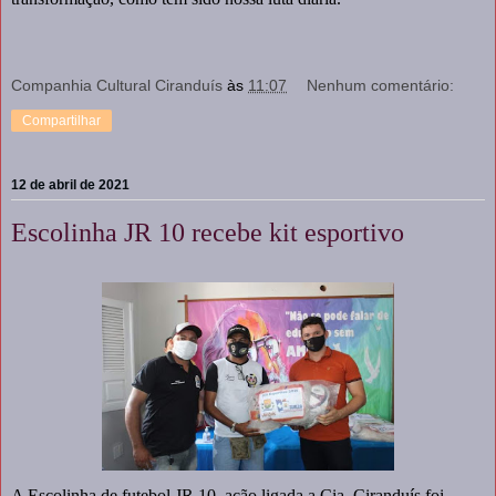
Companhia Cultural Ciranduís
às
11:07
Nenhum comentário:
Compartilhar
12 de abril de 2021
Escolinha JR 10 recebe kit esportivo
A Escolinha de futebol JR 10, ação ligada a Cia. Ciranduís foi