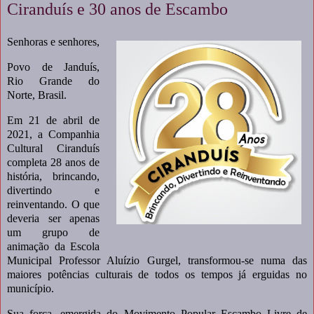
Ciranduís e 30 anos de Escambo
Senhoras e senhores,
Povo de Janduís,
Rio Grande do
Norte, Brasil.
Em 21 de abril de
2021, a Companhia
Cultural Ciranduís
completa 28 anos de
história, brincando,
divertindo e
reinventando. O que
deveria ser apenas
um grupo de
animação da Escola
Municipal Professor Aluízio Gurgel, transformou-se numa das
maiores potências culturais de todos os tempos já erguidas no
município.
Sua força, emergida do Movimento Popular Escambo Livre de