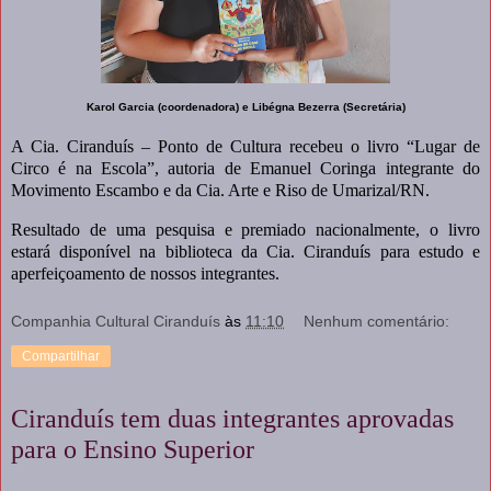
Karol Garcia (coordenadora) e Libégna Bezerra (Secretária)
A Cia. Ciranduís – Ponto de Cultura recebeu o livro “Lugar de
Circo é na Escola”, autoria de Emanuel Coringa integrante do
Movimento Escambo e da Cia. Arte e Riso de Umarizal/RN.
Resultado de uma pesquisa e premiado nacionalmente, o livro
estará disponível na biblioteca da Cia. Ciranduís para estudo e
aperfeiçoamento de nossos integrantes.
Companhia Cultural Ciranduís
às
11:10
Nenhum comentário:
Compartilhar
Ciranduís tem duas integrantes aprovadas
para o Ensino Superior