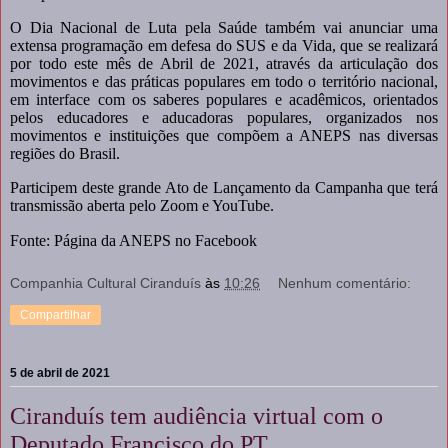
O Dia Nacional de Luta pela Saúde também vai anunciar uma
extensa programação em defesa do SUS e da Vida, que se realizará
por todo este mês de Abril de 2021, através da articulação dos
movimentos e das práticas populares em todo o território nacional,
em interface com os saberes populares e acadêmicos, orientados
pelos educadores e aducadoras populares, organizados nos
movimentos e instituições que compõem a ANEPS nas diversas
regiões do Brasil.
Participem deste grande Ato de Lançamento da Campanha que terá
transmissão aberta pelo Zoom e YouTube.
Fonte: Página da ANEPS no Facebook
Companhia Cultural Ciranduís
às
10:26
Nenhum comentário:
Compartilhar
5 de abril de 2021
Ciranduís tem audiência virtual com o
Deputado Francisco do PT