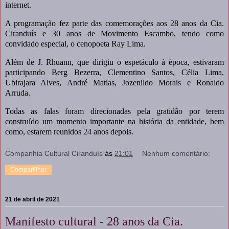
internet.
A programação fez parte das comemorações aos 28 anos da Cia.
Ciranduís e 30 anos de Movimento Escambo, tendo como
convidado especial, o cenopoeta Ray Lima.
Além de J. Rhuann, que dirigiu o espetáculo à época, estivaram
participando Berg Bezerra, Clementino Santos, Célia Lima,
Ubirajara Alves, André Matias, Jozenildo Morais e Ronaldo
Arruda.
Todas as falas foram direcionadas pela gratidão por terem
construído um momento importante na história da entidade, bem
como, estarem reunidos 24 anos depois.
Companhia Cultural Ciranduís
às
21:01
Nenhum comentário:
Compartilhar
21 de abril de 2021
Manifesto cultural - 28 anos da Cia.