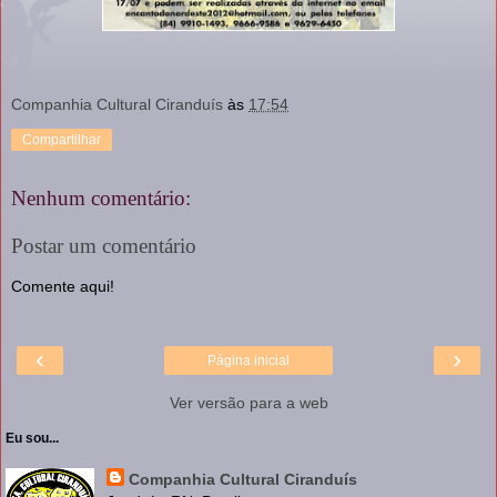
Companhia Cultural Ciranduís
às
17:54
Compartilhar
Nenhum comentário:
Postar um comentário
Comente aqui!
‹
›
Página inicial
Ver versão para a web
Eu sou...
Companhia Cultural Ciranduís