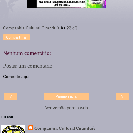
Companhia Cultural Ciranduís
às
22:40
Compartilhar
Nenhum comentário:
Postar um comentário
Comente aqui!
‹
›
Página inicial
Ver versão para a web
Eu sou...
Companhia Cultural Ciranduís