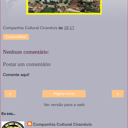
Companhia Cultural Ciranduís
às
18:17
Compartilhar
Nenhum comentário:
Postar um comentário
Comente aqui!
‹
›
Página inicial
Ver versão para a web
Eu sou...
Companhia Cultural Ciranduís