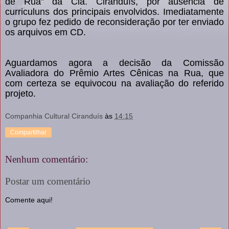
de Rua” da Cia. Ciranduís, por ausência de
curriculuns dos principais envolvidos. Imediatamente
o grupo fez pedido de reconsideração por ter enviado
os arquivos em CD.
Aguardamos agora a decisão da Comissão
Avaliadora do Prêmio Artes Cênicas na Rua, que
com certeza se equivocou na avaliação do referido
projeto.
Companhia Cultural Ciranduís
às
14:15
Compartilhar
Nenhum comentário:
Postar um comentário
Comente aqui!