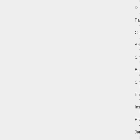
Di
Pa
Cl
Ar
Ci
Es
Ci
En
In
Pr
Ja