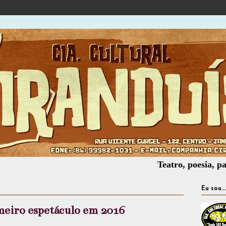
Teatro, poesia, palhaçaria
Eu sou...
imeiro espetáculo em 2016