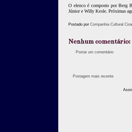
O elenco é composto por Berg B
Júnior e Willy Kesle. Próximas ag
Postado por
Companhia Cultural Cira
Nenhum comentário:
Postar um comentário
Postagem mais recente
Assi