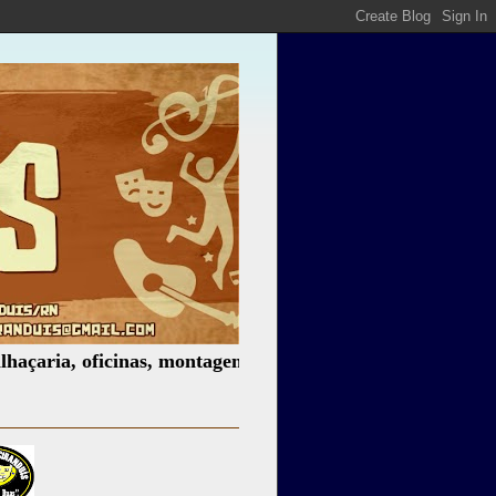
, oficinas, montagem de espetáculos, assessoria cultural, 