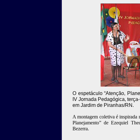
O espetáculo “Atenção, Plan
IV Jornada Pedagógica, terça-f
em Jardim de Piranhas/RN.
A montagem coletiva é inspirada 
Planejamento” de Ezequiel The
Bezerra.