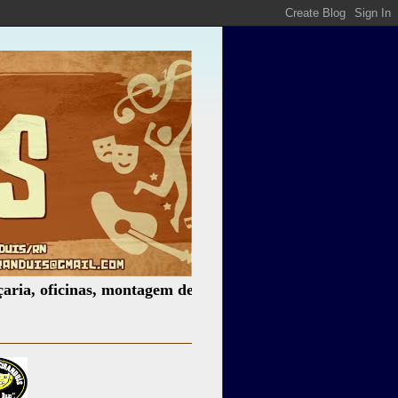
icinas, montagem de espetáculos, assessoria cultural, pale