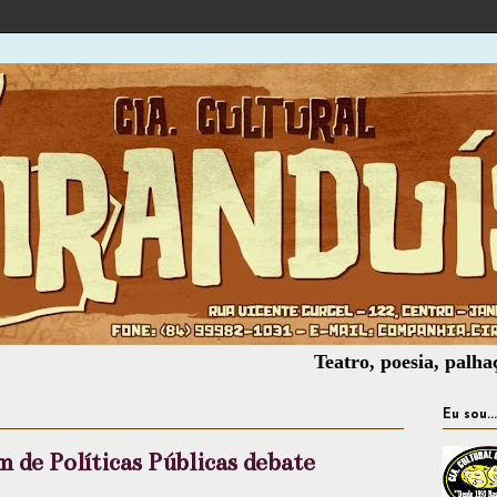
Teatro, poesia, palhaçaria, of
Eu sou...
de Políticas Públicas debate