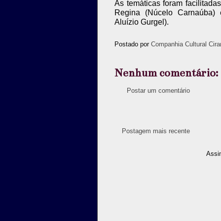
As temáticas foram facilitada
Regina (Núcelo Carnaúba) 
Aluízio Gurgel).
Postado por
Companhia Cultural Cira
Nenhum comentário:
Postar um comentário
Postagem mais recente
Assi