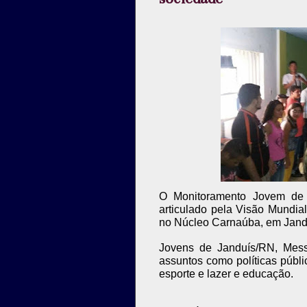
O Monitoramento Jovem de P
articulado pela Visão Mundia
no Núcleo Carnaúba, em Jand
Jovens de Janduís/RN, Mes
assuntos como políticas públi
esporte e lazer e educação.