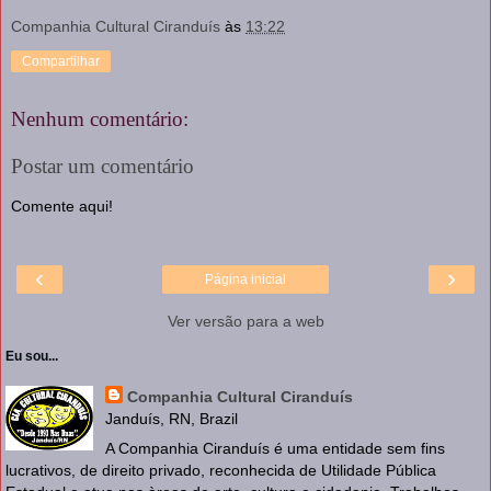
Companhia Cultural Ciranduís
às
13:22
Compartilhar
Nenhum comentário:
Postar um comentário
Comente aqui!
‹
›
Página inicial
Ver versão para a web
Eu sou...
Companhia Cultural Ciranduís
Janduís, RN, Brazil
A Companhia Ciranduís é uma entidade sem fins
lucrativos, de direito privado, reconhecida de Utilidade Pública