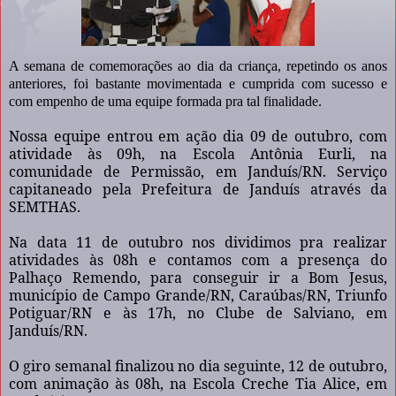
A semana de comemorações ao dia da criança, repetindo os anos
anteriores, foi bastante movimentada e cumprida com sucesso e
com empenho de uma equipe formada pra tal finalidade.
Nossa equipe entrou em ação dia 09 de outubro, com
atividade às 09h, na Escola Antônia Eurli, na
comunidade de Permissão, em Janduís/RN. Serviço
capitaneado pela Prefeitura de Janduís através da
SEMTHAS.
Na data 11 de outubro nos dividimos pra realizar
atividades às 08h e contamos com a presença do
Palhaço Remendo, para conseguir ir a Bom Jesus,
município de Campo Grande/RN, Caraúbas/RN, Triunfo
Potiguar/RN e às 17h, no Clube de Salviano, em
Janduís/RN.
O giro semanal finalizou no dia seguinte, 12 de outubro,
com animação às 08h, na Escola Creche Tia Alice, em