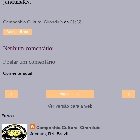
Janduís/RN.
Companhia Cultural Ciranduís
às
21:22
Compartilhar
Nenhum comentário:
Postar um comentário
Comente aqui!
‹
›
Página inicial
Ver versão para a web
Eu sou...
Companhia Cultural Ciranduís
Janduís, RN, Brazil