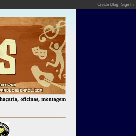
ficinas, montagem de espetáculos, assessoria cultural, pal