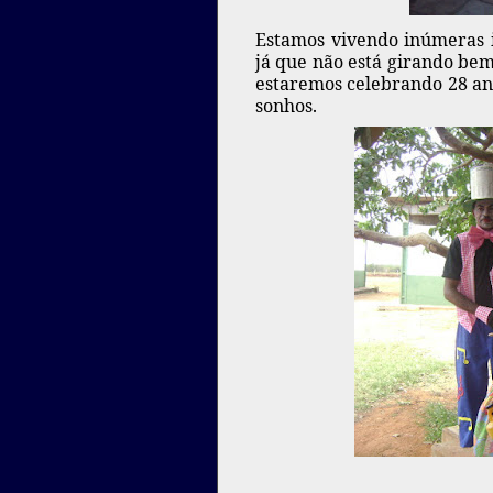
Estamos vivendo inúmeras i
já que não está girando be
estaremos celebrando 28 an
sonhos.