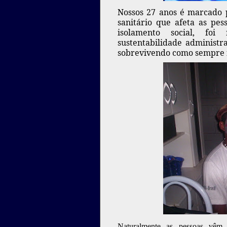
Nossos 27 anos é marcado
sanitário que afeta as pe
isolamento social, foi
sustentabilidade administra
sobrevivendo como sempre 
Naturalmente as pessoas vêm,