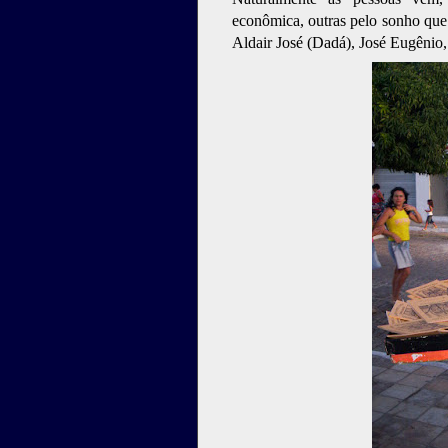
econômica, outras pelo sonho que 
Aldair José (Dadá), José Eugêni