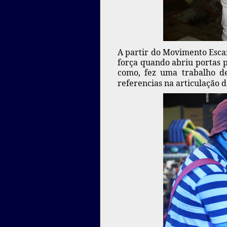
A partir do Movimento Esca
força quando abriu portas p
como, fez uma trabalho de
referencias na articulação 