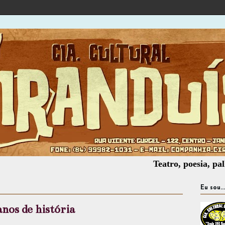
Teatro, poesia, palhaçaria, o
Eu sou...
anos de história