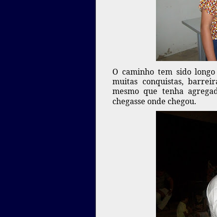
O caminho tem sido longo
muitas conquistas, barrei
mesmo que tenha agregado
chegasse onde chegou.