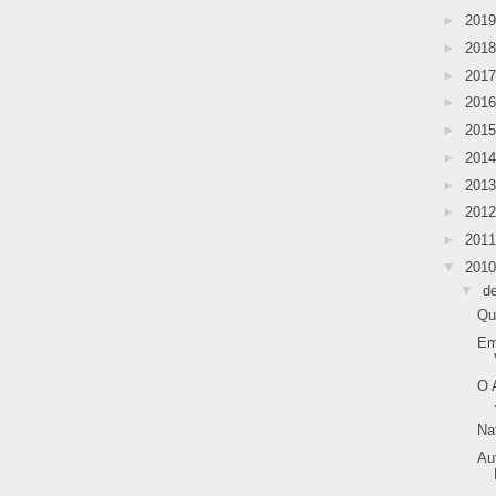
►
201
►
201
►
201
►
201
►
201
►
201
►
201
►
201
►
201
▼
201
▼
d
Qu
Em
O 
Na
Au