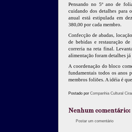
Pensando no 5º ano de foli
cuidando dos detalhes para 
anual está estipulada em de
380,00 por cada membro.
Confecção de abadas, locação 
de bebidas e restauração de
correria na reta final. Levan
alimentação foram detalhes j
A coordenação do bloco come
fundamentais todos os anos p
membros foliões. A idéia é qu
Postado por
Companhia Cultural Cira
Nenhum comentário:
Postar um comentário