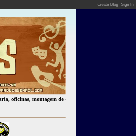
cinas, montagem de espetáculos, assessoria cultural, pales