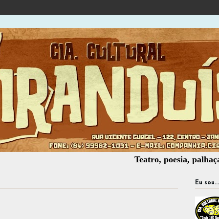
Teatro, poesia, palhaçaria, ofi
Eu sou...