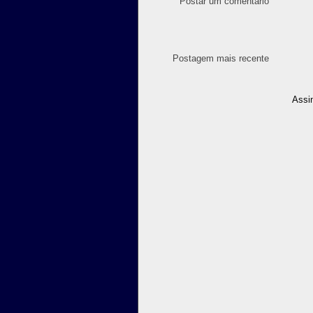
Postar um comentário
Postagem mais recente
Assi