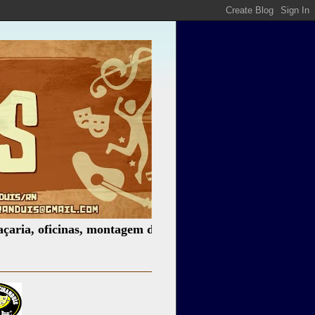
oficinas, montagem de espetáculos, assessoria cultural, pa