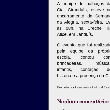
A equipe de palhaços d
Cia. Ciranduís, esteve n
encerramento da Seman
da Alegria, sexta-feira, 19
às 08h, na Creche Ti
Alice, em Janduís.
O evento que foi realizad
pela equipe da própri
escola, contou co
brincadeiras, música
infantis, contação d
história e a presença da Ci
Postado por
Companhia Cultural Cira
Nenhum comentário: