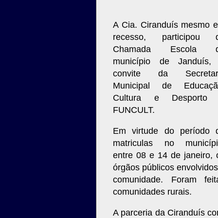
A Cia. Ciranduís mesmo 
recesso, participou 
Chamada Escola 
município de Janduís,
convite da Secretar
Municipal de Educaçã
Cultura e Desporto
FUNCULT.
Em virtude do período 
matriculas no municípi
entre 08 e 14 de janeiro, 
órgãos públicos envolvido
comunidade. Foram fei
comunidades rurais.
A parceria da Ciranduís