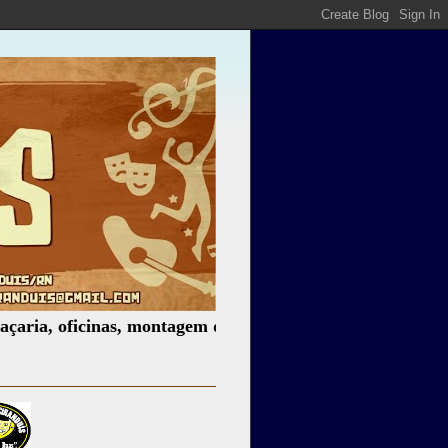
oficinas, montagem de espetáculos, assessoria cultural, pal