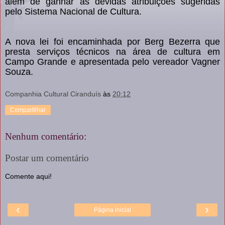
além de ganhar as devidas atribuições sugeridas
pelo Sistema Nacional de Cultura.
A nova lei foi encaminhada por Berg Bezerra que
presta serviços técnicos na área de cultura em
Campo Grande e apresentada pelo vereador Vagner
Souza.
Companhia Cultural Ciranduís
às
20:12
Compartilhar
Nenhum comentário:
Postar um comentário
Comente aqui!
‹
›
Página inicial