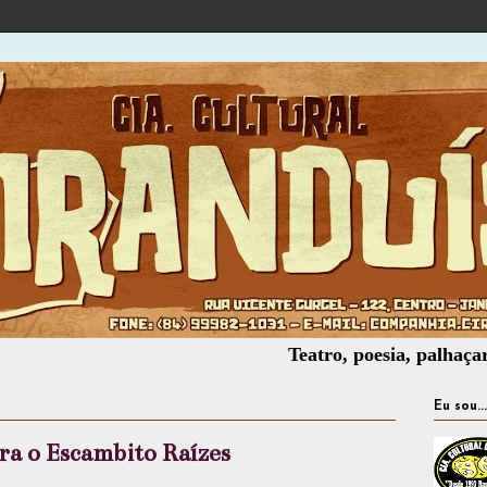
Teatro, poesia, palhaçaria, ofic
Eu sou...
ra o Escambito Raízes