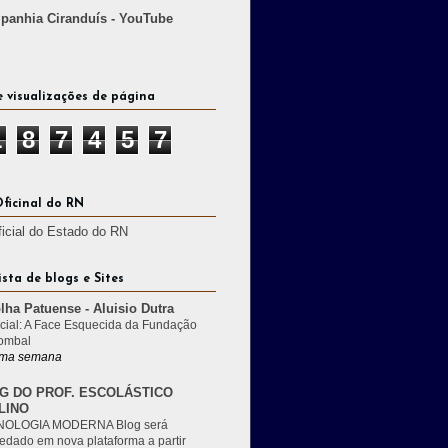
anhia Ciranduís - YouTube
e visualizações de página
1
8
7
4
5
7
Oficinal do RN
ficial do Estado do RN
ista de blogs e Sites
lha Patuense - Aluisio Dutra
cial: A Face Esquecida da Fundação
ombal
ma semana
G DO PROF. ESCOLÁSTICO
LINO
OLOGIA MODERNA Blog será
edado em nova plataforma a partir