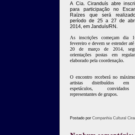
A Cia. Ciranduís abre inscr
para participação no Esca
Raízes que será realizad
período de 25 a 27 de abr
2014, em Janduís/RN.
As inscrições começam dia 
fevereiro e devem se estender até
20 de março de 2014, segu
orientações postas em regula
elaborado pela coordenação.
O encontro receberá no máxim
artistas distribuídos em 
espetáculos, convidad
representantes de grupos.
Postado por
Companhia Cultural Cira