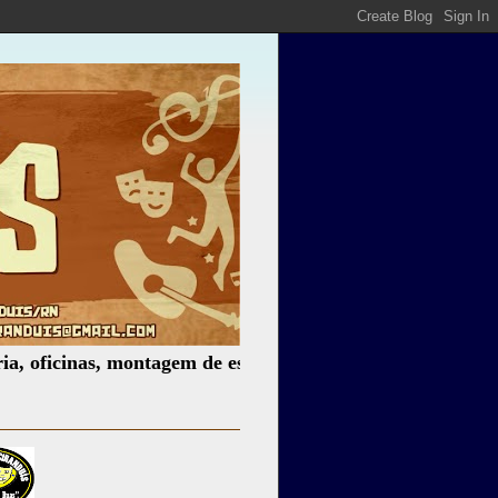
inas, montagem de espetáculos, assessoria cultural, palest