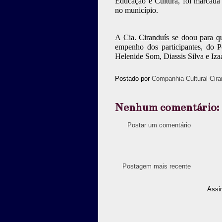
Educação e Cultura, foi marcada 
no município.
A Cia. Ciranduís se doou para qu
empenho dos participantes, do P
Helenide Som, Diassis Silva e Iza
Postado por
Companhia Cultural Cira
Nenhum comentário:
Postar um comentário
Postagem mais recente
Assi