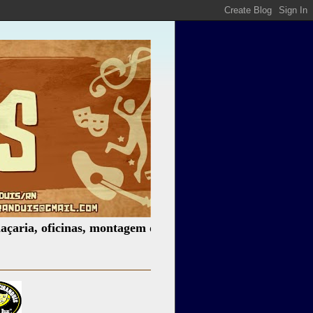
oficinas, montagem de espetáculos, assessoria cultural, pa