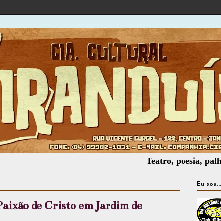
Teatro, poesia, palhaçaria, 
Eu sou...
aixão de Cristo em Jardim de