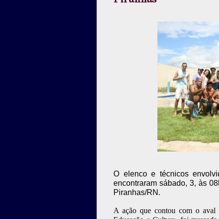
O elenco e técnicos envolv
encontraram sábado, 3, às 08
Piranhas/RN.
A ação que contou com o aval d