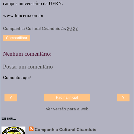
campus universitário da UFRN.
www.funcern.com.br
Companhia Cultural Ciranduís
às
20:27
Compartilhar
Nenhum comentário:
Postar um comentário
Comente aqui!
‹
›
Página inicial
Ver versão para a web
Eu sou...
Companhia Cultural Ciranduís