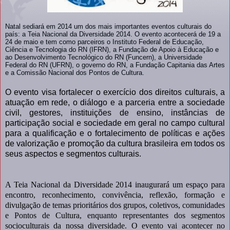
Natal sediará em 2014 um dos mais importantes eventos culturais do
país: a Teia Nacional da Diversidade 2014. O evento acontecerá de 19 a
24 de maio e tem como parceiros o Instituto Federal de Educação,
Ciência e Tecnologia do RN (IFRN), a Fundação de Apoio à Educação e
ao Desenvolvimento Tecnológico do RN (Funcern), a Universidade
Federal do RN (UFRN), o governo do RN, a Fundação Capitania das Artes
e a Comissão Nacional dos Pontos de Cultura.
O evento visa fortalecer o exercício dos direitos culturais, a
atuação em rede, o diálogo e a parceria entre a sociedade
civil, gestores, instituições de ensino, instâncias de
participação social e sociedade em geral no campo cultural
para a qualificação e o fortalecimento de políticas e ações
de valorização e promoção da cultura brasileira em todos os
seus aspectos e segmentos culturais.
A Teia Nacional da Diversidade 2014 inaugurará um espaço para
encontro, reconhecimento, convivência, reflexão, formação e
divulgação de temas prioritários dos grupos, coletivos, comunidades
e Pontos de Cultura, enquanto representantes dos segmentos
socioculturais da nossa diversidade. O evento vai acontecer no