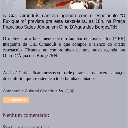
A Cia. Ciranduís cancela agenda com o espetáculo “O
Fuxiqueiro” prevista pra esta sexta-feira, às 18h, na Praça
Francisco Sales Júnior, em Olho D’Água dos Borges/RN.
O motivo foi o falecimento de um familiar de José Carlos (YER)
integrante da Cia. Ciranduís e que compõe o elenco do citado
espetáculo. Ficamos no compromisso de uma nova agenda pra
Olho D’Água dos Borges/RN.
Ao José Carlos, ficam nossos votos de pesares e os sinceros abraços
de conforto, que se estende a toda família enlutados.
Companhia Cultural Ciranduís
às
12:06
Compartilhar
Nenhum comentário:
Postar um comentário