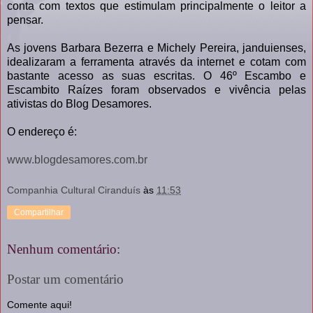
conta com textos que estimulam principalmente o leitor a
pensar.
As jovens Barbara Bezerra e Michely Pereira, janduienses,
idealizaram a ferramenta através da internet e cotam com
bastante acesso as suas escritas. O 46º Escambo e
Escambito Raízes foram observados e vivência pelas
ativistas do Blog Desamores.
O endereço é:
www.blogdesamores.com.br
Companhia Cultural Ciranduís
às
11:53
Compartilhar
Nenhum comentário:
Postar um comentário
Comente aqui!