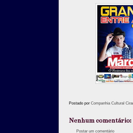
Postado por
Companhia Cultural Cira
Nenhum comentário:
Postar um comentário