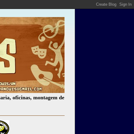
icinas, montagem de espetáculos, assessoria cultural, pale