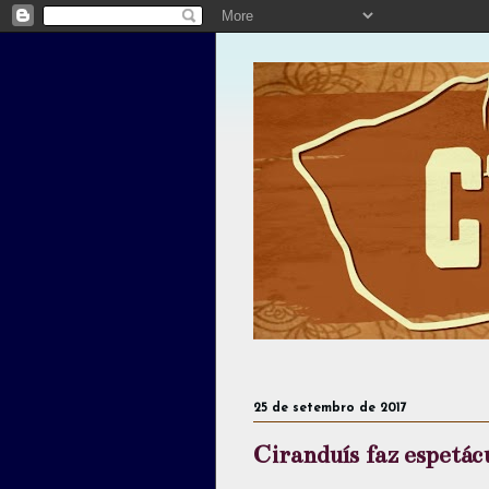
25 de setembro de 2017
Ciranduís faz espetá