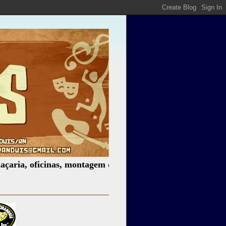
, oficinas, montagem de espetáculos, assessoria cultural, 