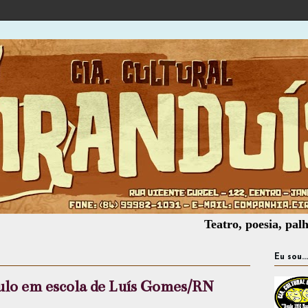
Teatro, poesia, palhaçaria
Eu sou...
culo em escola de Luís Gomes/RN