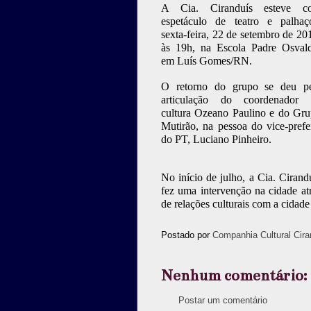
A Cia. Ciranduís esteve c
espetáculo de teatro e palhaç
sexta-feira, 22 de setembro de 20
às 19h, na Escola Padre Osval
em Luís Gomes/RN.
O retorno do grupo se deu pe
articulação do coordenador 
cultura Ozeano Paulino e do Gr
Mutirão, na pessoa do vice-prefe
do PT, Luciano Pinheiro.
No início de julho, a Cia. Cirand
fez uma intervenção na cidade a
de relações culturais com a cidad
Postado por
Companhia Cultural Cira
Nenhum comentário:
Postar um comentário