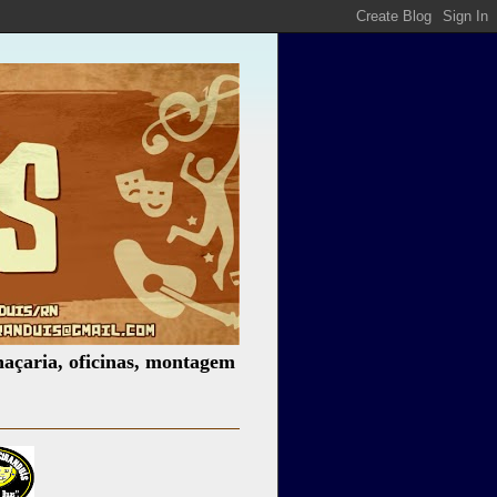
 oficinas, montagem de espetáculos, assessoria cultural, p