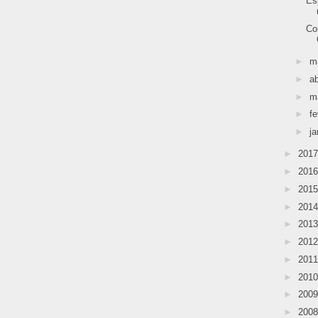
Es
Co
►
m
►
ab
►
m
►
fe
►
ja
►
201
►
201
►
201
►
201
►
201
►
201
►
201
►
201
►
200
►
200