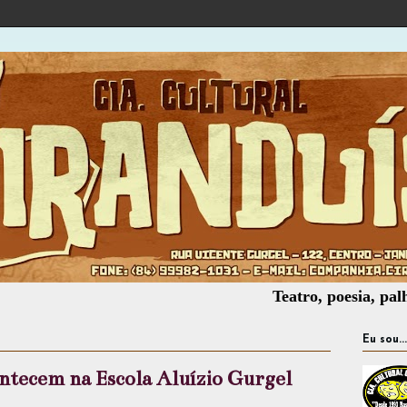
Teatro, poesia, palhaçaria,
Eu sou...
ontecem na Escola Aluízio Gurgel