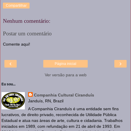
Compartilhar
Nenhum comentário:
Postar um comentário
Comente aqui!
‹
›
Página inicial
Ver versão para a web
Eu sou...
Companhia Cultural Ciranduís
Janduís, RN, Brazil
A Companhia Ciranduís é uma entidade sem fins
lucrativos, de direito privado, reconhecida de Utilidade Pública
Estadual e atua nas àreas de arte, cultura e cidadania. Trabalhos
iniciados em 1989, com refundação em 21 de abril de 1993. Em