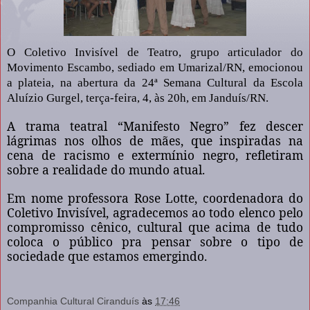
O Coletivo Invisível de Teatro, grupo articulador do
Movimento Escambo, sediado em Umarizal/RN, emocionou
a plateia, na abertura da 24ª Semana Cultural da Escola
Aluízio Gurgel, terça-feira, 4, às 20h, em Janduís/RN.
A trama teatral “Manifesto Negro” fez descer
lágrimas nos olhos de mães, que inspiradas na
cena de racismo e extermínio negro, refletiram
sobre a realidade do mundo atual.
Em nome professora Rose Lotte, coordenadora do
Coletivo Invisível, agradecemos ao todo elenco pelo
compromisso cênico, cultural que acima de tudo
coloca o público pra pensar sobre o tipo de
sociedade que estamos emergindo.
Companhia Cultural Ciranduís
às
17:46