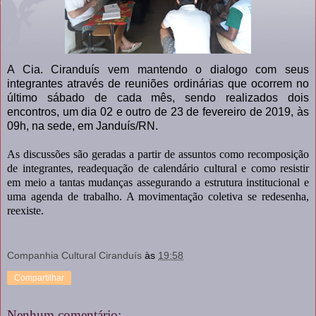
A Cia. Ciranduís vem mantendo o dialogo com seus
integrantes através de reuniões ordinárias que ocorrem no
último sábado de cada mês, sendo realizados dois
encontros, um dia 02 e outro de 23 de fevereiro de 2019, às
09h, na sede, em Janduís/RN.
As discussões são geradas a partir de assuntos como recomposição
de integrantes, readequação de calendário cultural e como resistir
em meio a tantas mudanças assegurando a estrutura institucional e
uma agenda de trabalho. A movimentação coletiva se redesenha,
reexiste.
Companhia Cultural Ciranduís
às
19:58
Compartilhar
Nenhum comentário: