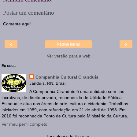
Postar um comentário
Comente aqui!
‹
›
Página inicial
Ver versão para a web
Eu sou...
Companhia Cultural Ciranduís
Janduís, RN, Brazil
A Companhia Ciranduís é uma entidade sem fins
lucrativos, de direito privado, reconhecida de Utilidade Pública
Estadual e atua nas àreas de arte, cultura e cidadania. Trabalhos
iniciados em 1989, com refundação em 21 de abril de 1993. Em
2016 foi reconhecida Ponto de Cultura pelo Ministério da Cultura.
Ver meu perfil completo
Tecnologia do
Blogger
.