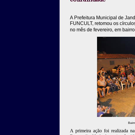
A Prefeitura Municipal de Jan
FUNCULT, retomou os círculos
no mês de fevereiro, em bairro
Bair
A primeira ação foi realizada n