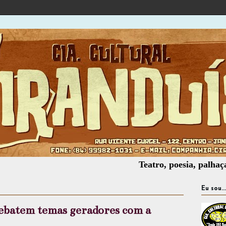
Teatro, poesia, palhaçaria, ofi
Eu sou...
debatem temas geradores com a