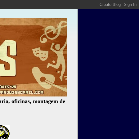
cinas, montagem de espetáculos, assessoria cultural, pales