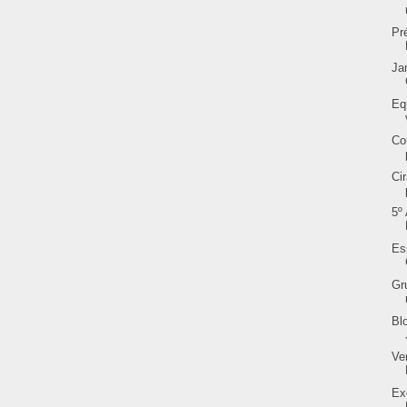
Pr
Ja
Eq
Co
Ci
5º
Es
Gr
Bl
Ve
Ex