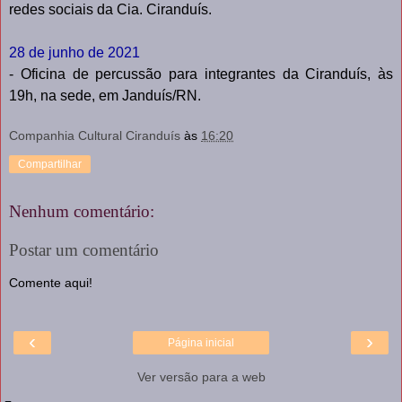
redes sociais da Cia. Ciranduís.
28 de junho de 2021
- Oficina de percussão para integrantes da Ciranduís, às
19h, na sede, em Janduís/RN.
Companhia Cultural Ciranduís
às
16:20
Compartilhar
Nenhum comentário:
Postar um comentário
Comente aqui!
‹
›
Página inicial
Ver versão para a web