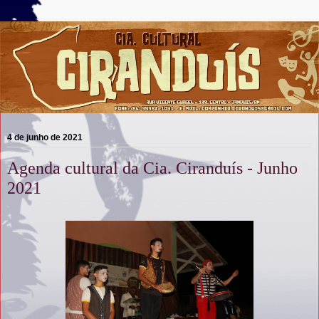
4 de junho de 2021
Agenda cultural da Cia. Ciranduís - Junho
2021