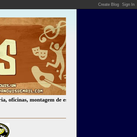
inas, montagem de espetáculos, assessoria cultural, palest