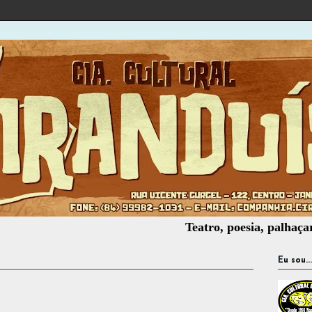
Teatro, poesia, palhaçaria, ofic
Eu sou...