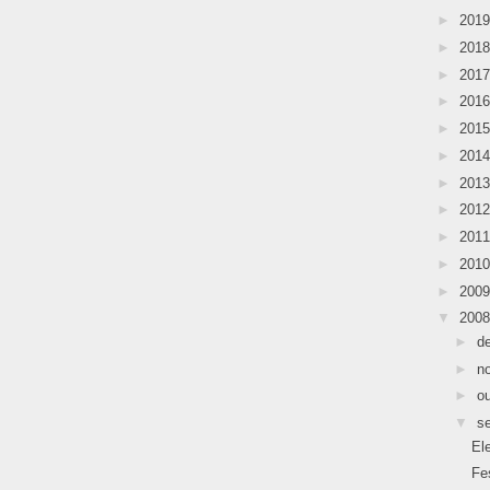
►
201
►
201
►
201
►
201
►
201
►
201
►
201
►
201
►
201
►
201
►
200
▼
200
►
d
►
n
►
o
▼
s
El
Fe