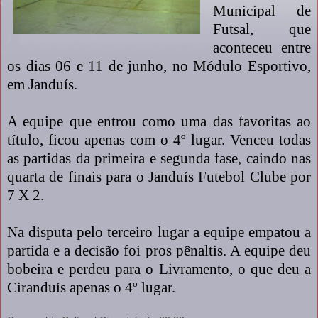
Municipal de
Futsal, que
aconteceu entre
os dias 06 e 11 de junho, no Módulo Esportivo,
em Janduís.
A equipe que entrou como uma das favoritas ao
título, ficou apenas com o 4º lugar. Venceu todas
as partidas da primeira e segunda fase, caindo nas
quarta de finais para o Janduís Futebol Clube por
7 X 2.
Na disputa pelo terceiro lugar a equipe empatou a
partida e a decisão foi pros pênaltis. A equipe deu
bobeira e perdeu para o Livramento, o que deu a
Ciranduís apenas o 4º lugar.