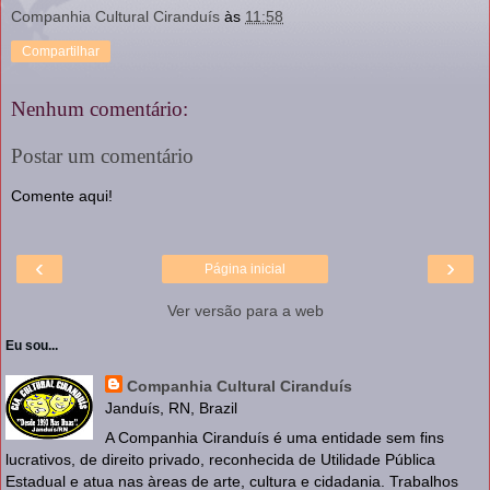
Companhia Cultural Ciranduís
às
11:58
Compartilhar
Nenhum comentário:
Postar um comentário
Comente aqui!
‹
›
Página inicial
Ver versão para a web
Eu sou...
Companhia Cultural Ciranduís
Janduís, RN, Brazil
A Companhia Ciranduís é uma entidade sem fins
lucrativos, de direito privado, reconhecida de Utilidade Pública
Estadual e atua nas àreas de arte, cultura e cidadania. Trabalhos