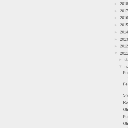
►
201
►
201
►
201
►
201
►
201
►
201
►
201
▼
201
►
d
▼
n
Fe
Fe
Sh
Re
Of
Fu
Of