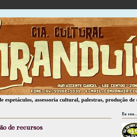
ulos, assessoria cultural, palestras, produção de eventos,
Eu sou...
ão de recursos