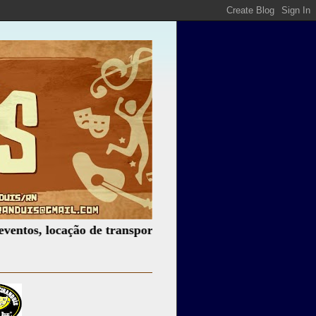
 locação de transporte, locação de som, iluminação e muito