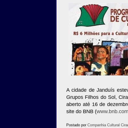
A cidade de Janduís est
Grupos Filhos do Sol, Cira
aberto até 16 de dezembro
site do BNB (
www.bnb.com
Postado por
Companhia Cultural Cira