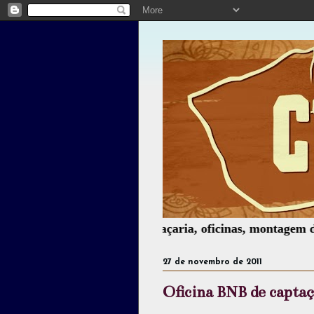
Teatro, poesia, palhaçaria, oficinas, montagem de espetác
27 de novembro de 2011
Oficina BNB de captaç