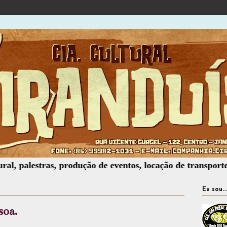
alestras, produção de eventos, locação de transporte, locaç
Eu sou...
soa.