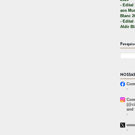
- Edital
aos Mun
Blanc 2
- Edital
Aldir B
Pesquis
NOSSAS
Comp
-
Comp
(@ci
and 
-
www.
-