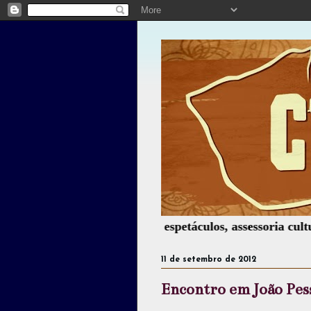
 oficinas, montagem de espetáculos, assessoria cultural, p
11 de setembro de 2012
Encontro em João Pes