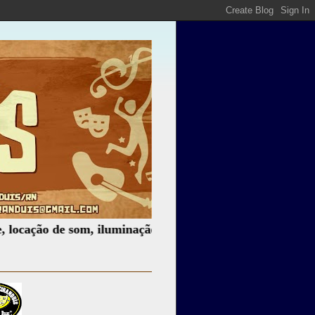
ão de som, iluminação e muito mais.