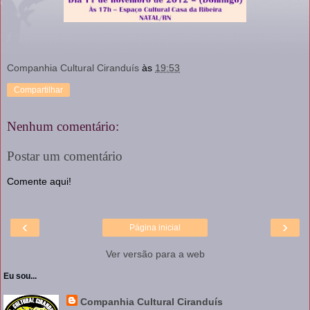
Companhia Cultural Ciranduís
às
19:53
Compartilhar
Nenhum comentário:
Postar um comentário
Comente aqui!
‹
›
Página inicial
Ver versão para a web
Eu sou...
Companhia Cultural Ciranduís