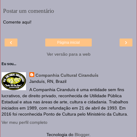
Postar um comentário
Comente aqui!
‹
›
Página inicial
Ver versão para a web
Eu sou...
Companhia Cultural Ciranduís
Janduís, RN, Brazil
A Companhia Ciranduís é uma entidade sem fins
lucrativos, de direito privado, reconhecida de Utilidade Pública
Estadual e atua nas àreas de arte, cultura e cidadania. Trabalhos
iniciados em 1989, com refundação em 21 de abril de 1993. Em
2016 foi reconhecida Ponto de Cultura pelo Ministério da Cultura.
Ver meu perfil completo
Tecnologia do
Blogger
.