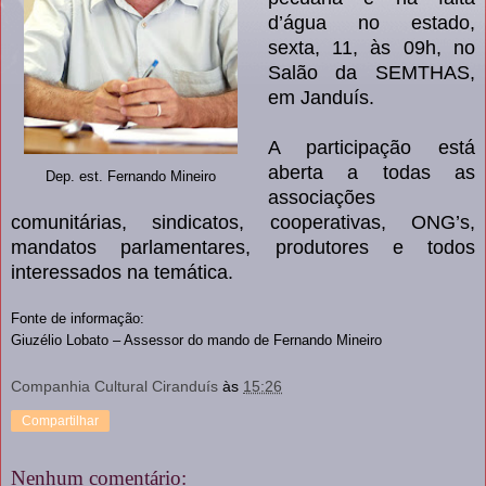
d’água no estado,
sexta, 11,
às 09h, no
Salão da SEMTHAS,
em Janduís.
A participação está
aberta a todas as
Dep. est. Fernando Mineiro
associações
comunitárias, sindicatos, cooperativas, ONG’s,
mandatos parlamentares, produtores e todos
interessados na temática.
Fonte de informação:
Giuzélio Lobato – Assessor do mando de Fernando Mineiro
Companhia Cultural Ciranduís
às
15:26
Compartilhar
Nenhum comentário: