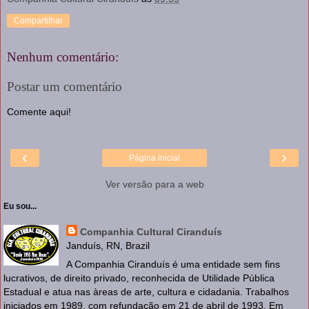
Compartilhar
Nenhum comentário:
Postar um comentário
Comente aqui!
‹
›
Página inicial
Ver versão para a web
Eu sou...
Companhia Cultural Ciranduís
Janduís, RN, Brazil
A Companhia Ciranduís é uma entidade sem fins
lucrativos, de direito privado, reconhecida de Utilidade Pública
Estadual e atua nas àreas de arte, cultura e cidadania. Trabalhos
iniciados em 1989, com refundação em 21 de abril de 1993. Em