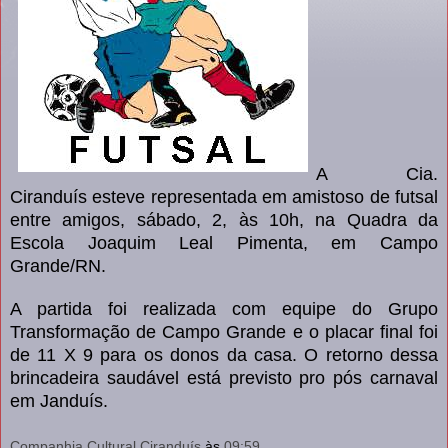
A Cia.
Ciranduís esteve representada em amistoso de futsal
entre amigos, sábado, 2, às 10h, na Quadra da
Escola Joaquim Leal Pimenta, em Campo
Grande/RN.
A partida foi realizada com equipe do Grupo
Transformação de Campo Grande e o placar final foi
de 11 X 9 para os donos da casa. O retorno dessa
brincadeira saudável está previsto pro pós carnaval
em Janduís.
Companhia Cultural Ciranduís
às
09:59