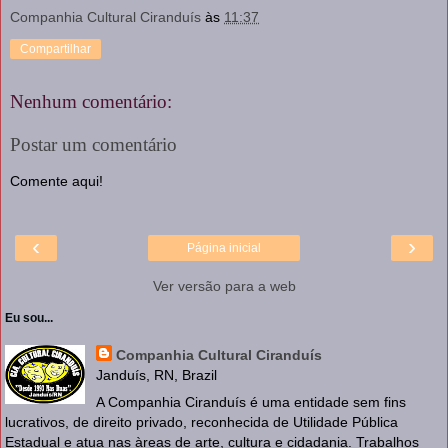
Companhia Cultural Ciranduís
às
11:37
Compartilhar
Nenhum comentário:
Postar um comentário
Comente aqui!
‹
›
Página inicial
Ver versão para a web
Eu sou...
Companhia Cultural Ciranduís
Janduís, RN, Brazil
A Companhia Ciranduís é uma entidade sem fins
lucrativos, de direito privado, reconhecida de Utilidade Pública
Estadual e atua nas àreas de arte, cultura e cidadania. Trabalhos