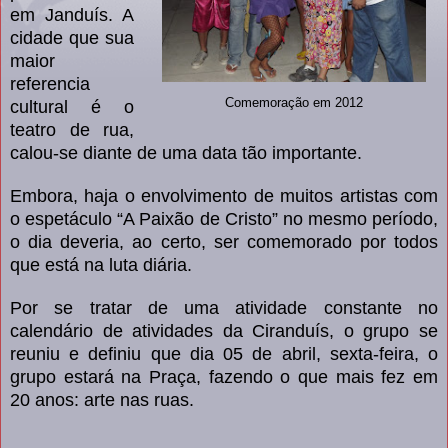
em Janduís. A
cidade que sua
maior
referencia
Comemoração em 2012
cultural é o
teatro de rua,
calou-se diante de uma data tão importante.
Embora, haja o envolvimento de muitos artistas com
o espetáculo “A Paixão de Cristo” no mesmo período,
o dia deveria, ao certo, ser comemorado por todos
que está na luta diária.
Por se tratar de uma atividade constante no
calendário de atividades da Ciranduís, o grupo se
reuniu e definiu que dia 05 de abril, sexta-feira, o
grupo estará na Praça, fazendo o que mais fez em
20 anos: arte nas ruas.