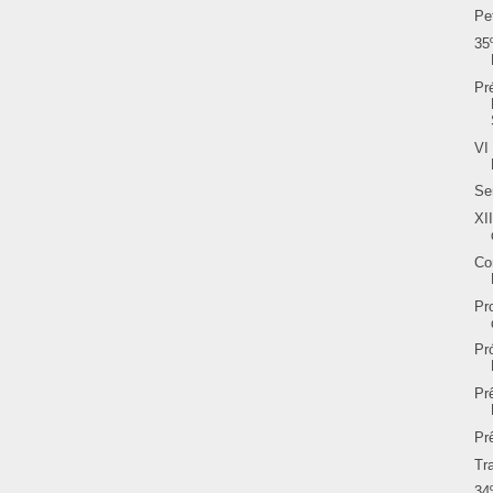
Pe
35
Pr
VI
Se
XI
Co
Pr
Pr
Pr
Pr
Tr
34