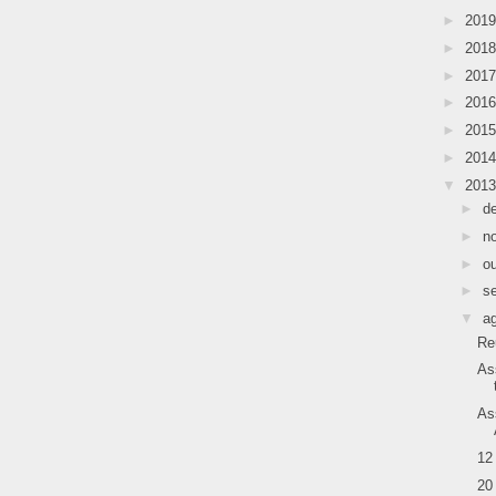
►
201
►
201
►
201
►
201
►
201
►
201
▼
201
►
d
►
n
►
o
►
s
▼
a
Re
As
As
12
20