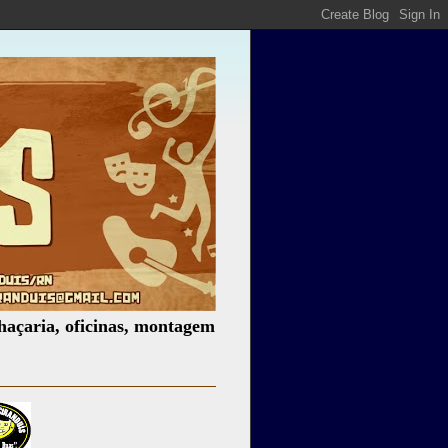
 oficinas, montagem de espetáculos, assessoria cultural, pa