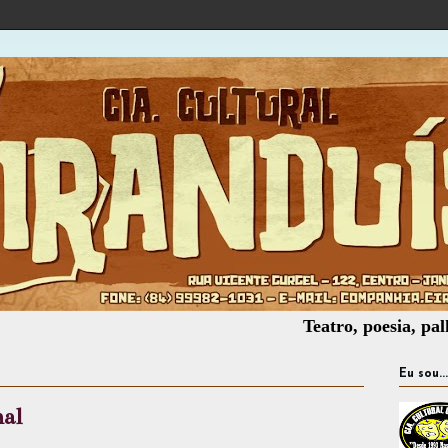
Teatro, poesia, palhaçaria,
Eu sou...
nal