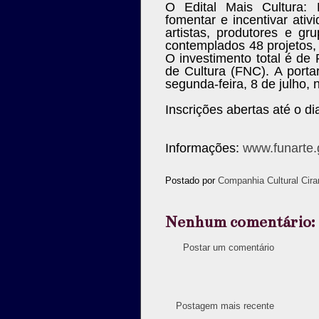
O Edital Mais Cultura: 
fomentar e incentivar ativ
artistas, produtores e g
contemplados 48 projetos
O investimento total é de
de Cultura (FNC). A portari
segunda-feira, 8 de julho, 
Inscrições abertas até o d
Informações:
www.funarte.
Postado por
Companhia Cultural Cira
Nenhum comentário:
Postar um comentário
Postagem mais recente