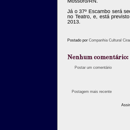
Mossoró/RN.
Já o 37º Escambo será se
no Teatro, e, está previs
2013.
Postado por
Companhia Cultural Cira
Nenhum comentário:
Postar um comentário
Postagem mais recente
Assi