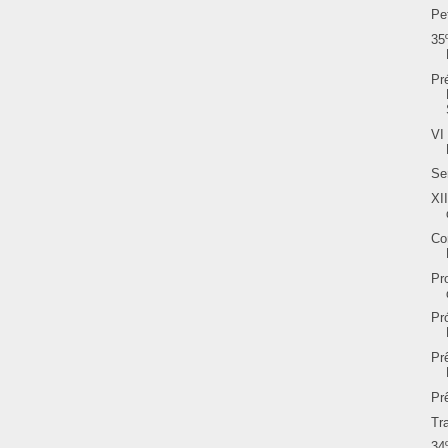
Pe
35
Pr
VI
Se
XI
Co
Pr
Pr
Pr
Pr
Tr
34