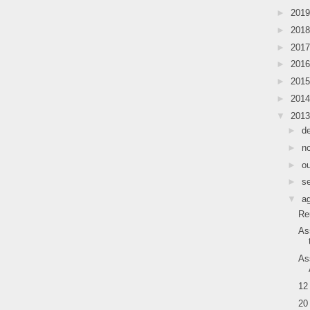
►
201
►
201
►
201
►
201
►
201
►
201
▼
201
►
d
►
n
►
o
►
s
▼
a
Re
As
As
12
20