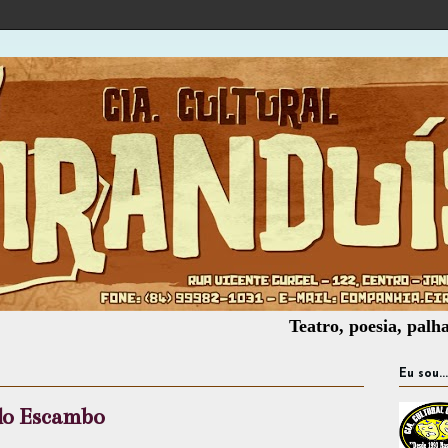
Teatro, poesia, palhaçaria, o
Eu sou...
do Escambo