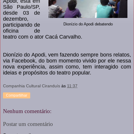
Apodi, está em
São Paulo/SP,
desde 03 de
dezembro,
participando de
Dionízio do Apodi debatendo
oficina de
teatro com o ator Cacá Carvalho.
Dionízio do Apodi, vem fazendo sempre bons relatos,
via Facebook, do bom momento vivido por ele nessa
nova experiência, assim como, tem interagido com
ideias e propósitos do teatro popular.
Companhia Cultural Ciranduís
às
11:37
Compartilhar
Nenhum comentário:
Postar um comentário