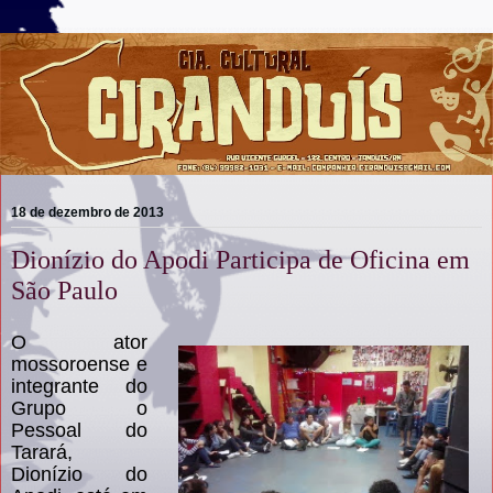
18 de dezembro de 2013
Dionízio do Apodi Participa de Oficina em
São Paulo
O ator
mossoroense e
integrante do
Grupo o
Pessoal do
Tarará,
Dionízio do